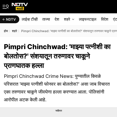
लाईव्ह टीव्ही
ताज्या
देश
शहरे
लाइफस्टाइल
विदेश
एं
NDTV
होम
शहरे
Pimpri Chinchwad: 'माझ्या पत्नीशी का बोलतोस?' संशयातून तरुणावर चाकूने प्रा
Pimpri Chinchwad: 'माझ्या पत्नीशी का
बोलतोस?' संशयातून तरुणावर चाकूने
प्राणघातक हल्ला
Pimpri Chinchwad Crime News: पुण्यातील किवळे
परिसरात 'माझ्या पत्नीशी फोनवर का बोलतोस?' असा जाब विचारत
एका तरुणावर चाकूने जीवघेणा हल्ला करण्यात आला. पोलिसांनी
आरोपील अटक केली आहे.
जाहिरात