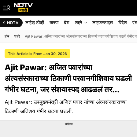
लाईव्ह टीव्ही
ताज्या
देश
शहरे
लाइफस्टाइल
विदेश
एं
NDTV
होम
शहरे
Ajit Pawar: अजित पवारांच्या अंत्यसंस्काराच्या ठिकाणी परवानगीशिवाय घडली गंभीर 
This Article is From Jan 30, 2026
Ajit Pawar: अजित पवारांच्या
अंत्यसंस्काराच्या ठिकाणी परवानगीशिवाय घडली
गंभीर घटना, जर संशयास्पद आढळलं तर...
Ajit Pawar: उपमुख्यमंत्री अजित पवार यांच्या अंत्यसंस्काराच्या
ठिकाणी अतिशय गंभीर घटना घडली.
जाहिरात