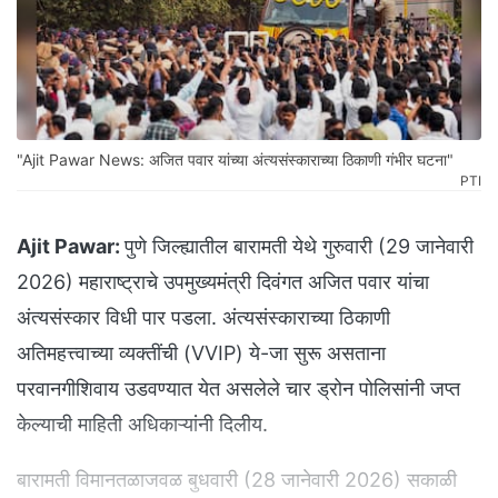
"Ajit Pawar News: अजित पवार यांच्या अंत्यसंस्काराच्या ठिकाणी गंभीर घटना"
PTI
Ajit Pawar:
पुणे जिल्ह्यातील बारामती येथे गुरुवारी (29 जानेवारी
2026) महाराष्ट्राचे उपमुख्यमंत्री दिवंगत अजित पवार यांचा
अंत्यसंस्कार विधी पार पडला. अंत्यसंस्काराच्या ठिकाणी
अतिमहत्त्वाच्या व्यक्तींची (VVIP) ये-जा सुरू असताना
परवानगीशिवाय उडवण्यात येत असलेले चार ड्रोन पोलिसांनी जप्त
केल्याची माहिती अधिकाऱ्यांनी दिलीय.
बारामती विमानतळाजवळ बुधवारी (28 जानेवारी 2026) सकाळी