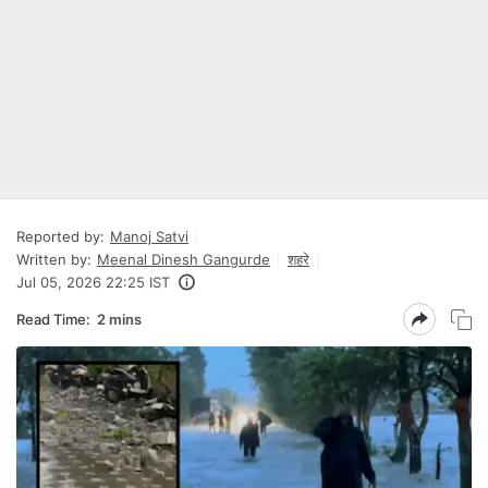
Reported by:
Manoj Satvi
Written by:
Meenal Dinesh Gangurde
शहरे
Jul 05, 2026 22:25 IST
Read Time:
2 mins