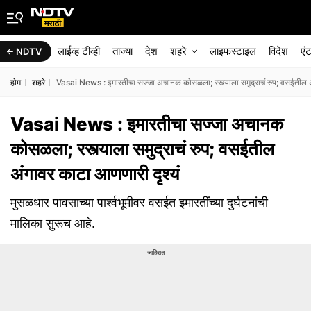
लाईव्ह टीव्ही
ताज्या
देश
शहरे
लाइफस्टाइल
विदेश
एं
NDTV
होम
शहरे
Vasai News : इमारतीचा सज्जा अचानक कोसळला; रस्त्याला समुद्राचं रुप; वसईतील अं
Vasai News : इमारतीचा सज्जा अचानक
कोसळला; रस्त्याला समुद्राचं रुप; वसईतील
अंगावर काटा आणणारी दृश्यं
मुसळधार पावसाच्या पार्श्वभूमीवर वसईत इमारतींच्या दुर्घटनांची
मालिका सुरूच आहे.
जाहिरात