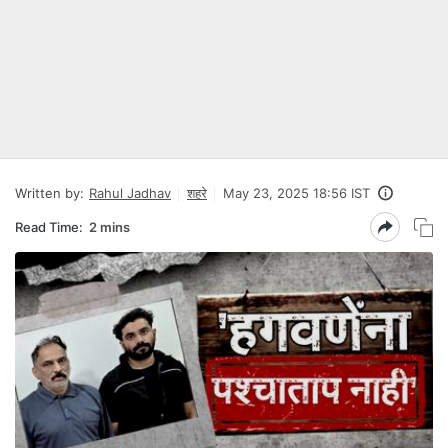
Written by:
Rahul Jadhav
शहरे
May 23, 2025 18:56 IST
Read Time:
2 mins