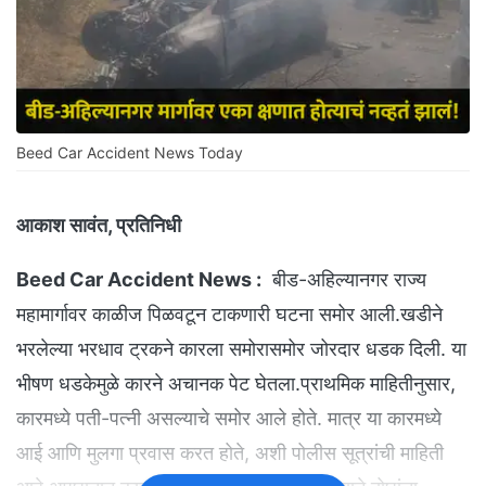
Beed Car Accident News Today
आकाश सावंत, प्रतिनिधी
Beed Car Accident News :
बीड-अहिल्यानगर राज्य
महामार्गावर काळीज पिळवटून टाकणारी घटना समोर आली.खडीने
भरलेल्या भरधाव ट्रकने कारला समोरासमोर जोरदार धडक दिली. या
भीषण धडकेमुळे कारने अचानक पेट घेतला.प्राथमिक माहितीनुसार,
कारमध्ये पती-पत्नी असल्याचे समोर आले होते. मात्र या कारमध्ये
आई आणि मुलगा प्रवास करत होते, अशी पोलीस सूत्रांची माहिती