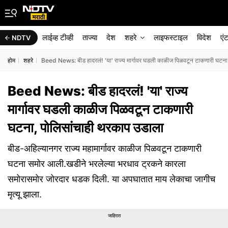
लाईव्ह टीव्ही
ताज्या
देश
शहरे
लाइफस्टाइल
विदेश
एं
NDTV
होम
शहरे
Beed News: बीड हादरलं! 'या' राज्य मार्गावर घडली काळीज पिळवटून टाकणारी घटना
Beed News: बीड हादरलं! 'या' राज्य
मार्गावर घडली काळीज पिळवटून टाकणारी
घटना, पोलिसांचाही थरकाप उडाला
बीड-अहिल्यानगर राज्य महामार्गावर काळीज पिळवटून टाकणारी
घटना समोर आली.खडीने भरलेल्या भरधाव ट्रकने कारला
समोरासमोर जोरदार धडक दिली. या अपघातात माय लेकाचा जागीच
मृत्यू झाला.
जाहिरात