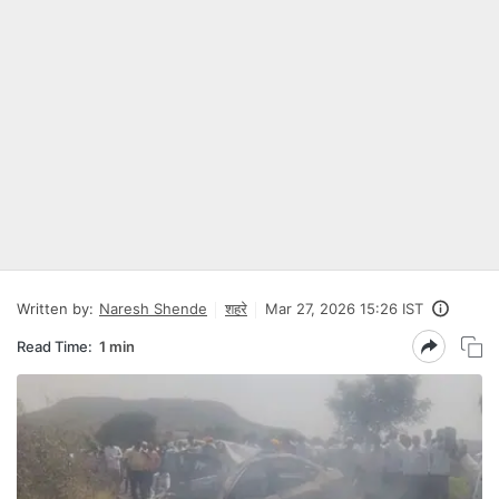
Written by:
Naresh Shende
शहरे
Mar 27, 2026 15:26 IST
Read Time:
1 min