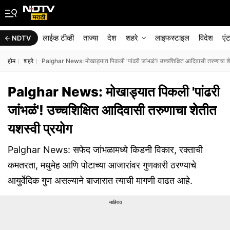
लाईव्ह टीव्ही
ताज्या
देश
शहरे
लाइफस्टाइल
विदेश
एं
NDTV
होम
शहरे
Palghar News: मोखाड्यात पिकली 'पांढरी जांभळं'! उच्चशिक्षित आदिवासी तरुणाचा शे
Palghar News: मोखाड्यात पिकली 'पांढरी
जांभळं'! उच्चशिक्षित आदिवासी तरुणाचा शेतीत
यशस्वी प्रयोग
Palghar News: सफेद जांभळामध्ये किडनी विकार, रक्ताची
कमतरता, मधुमेह आणि पोटाच्या आजारांवर गुणकारी ठरण्याचे
आयुर्वेदिक गुण असल्याने बाजारात त्याची मागणी वाढत आहे.
जाहिरात