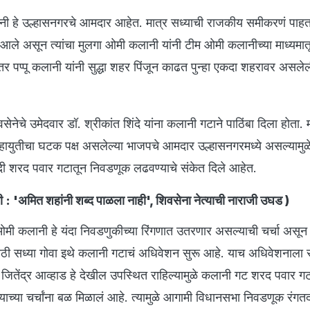
ानी हे उल्हासनगरचे आमदार आहेत. मात्र सध्याची राजकीय समीकरणं पाहता 
 आले असून त्यांचा मुलगा ओमी कलानी यांनी टीम ओमी कलानीच्या माध्यमा
तर पप्पू कलानी यांनी सुद्धा शहर पिंजून काढत पुन्हा एकदा शहरावर असल
ेचे उमेदवार डॉ. श्रीकांत शिंदे यांना कलानी गटाने पाठिंबा दिला होता.
ायुतीचा घटक पक्ष असलेल्या भाजपचे आमदार उल्हासनगरमध्ये असल्यामु
्रवादी शरद पवार गटातून निवडणूक लढवण्याचे संकेत दिले आहेत.
ी : 'अमित शहांनी शब्द पाळला नाही', शिवसेना नेत्याची नाराजी उघड
)
्र ओमी कलानी हे यंदा निवडणुकीच्या रिंगणात उतरणार असल्याची चर्चा असू
ी सध्या गोवा इथे कलानी गटाचं अधिवेशन सुरू आहे. याच अधिवेशनाला राष
ितेंद्र आव्हाड हे देखील उपस्थित राहिल्यामुळे कलानी गट शरद पवार गट
्या चर्चांना बळ मिळालं आहे. त्यामुळे आगामी विधानसभा निवडणूक रंगत