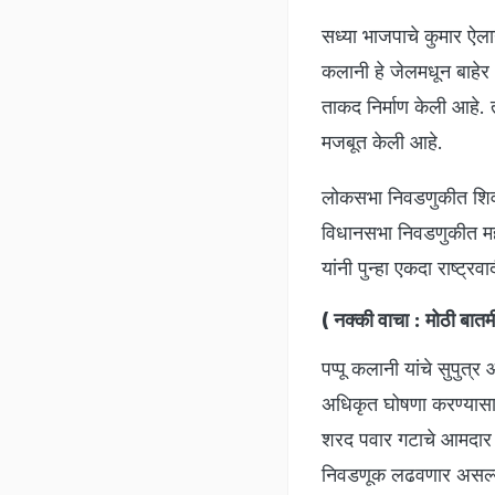
सध्या भाजपाचे कुमार ऐल
कलानी हे जेलमधून बाहेर
ताकद निर्माण केली आहे. 
मजबूत केली आहे.
लोकसभा निवडणुकीत शिवसेन
विधानसभा निवडणुकीत मह
यांनी पुन्हा एकदा राष्ट
( नक्की वाचा :
मोठी बातम
पप्पू कलानी यांचे सुपुत
अधिकृत घोषणा करण्यासाठ
शरद पवार गटाचे आमदार ज
निवडणूक लढवणार असल्याच