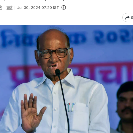
रे
शहरे
Jul 30, 2024 07:20 IST
S