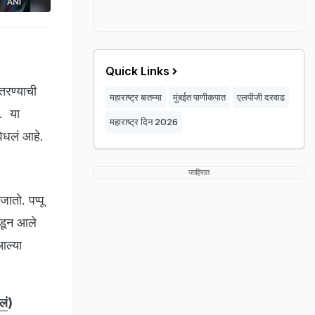
Quick Links
तरण्याची
महाराष्ट्र बातम्या
मुंबईत पाणीकपात
एलपीजी दरवाढ
. या
महाराष्ट्र दिन 2026
वेधलं आहे.
जाहिरात
ातो. पप्पू
डून आले
आल्या
लं
)