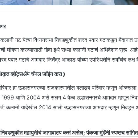
नगर
कलानी गट येत्या विधानसभा निवडणुकीत शरद पवार गटाकडून मैदानात उ
ची घोषणा करण्यासाठी गोवा इथे सध्या कलानी गटाचं अधिवेशन सुरू आहे
रद पवार गटाचे आमदार जितेंद्र आव्हाड यांच्या उपस्थितीने सर्वांचंच लक्ष 
ृत व्हॉट्सअ‍ॅप चॅनल जॉईन करा
)
 परिवार हा उल्हासनगरच्या राजकारणातील बलाढ्य परिवार म्हणून ओळखला ज
 1999 आणि 2004 असे सलग 4 वेळा उल्हासनगरचे आमदार म्हणून निव
ी ज्योती कलानी यादेखील 2014 साली उल्हासनगरच्या आमदार म्हणून निवडून 
िवडणुकीत महायुतीचं जागावाटप कसं असेल; पंकजा मुंडेंनी स्पष्टच सांगित