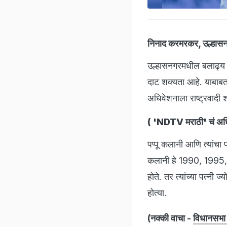
निनाद करमरकर, उल्हास
उल्हासनगरमधील बलाढ्य 
दाट शक्यता आहे. याबाबत
अधिवेशनाला राष्ट्रवादी श
(
'NDTV मराठी' चं अधिक
पप्पू कलानी आणि त्यांचा
कलानी हे 1990, 1995,
होते. तर त्यांच्या पत्न
होत्या.
(नक्की वाचा -
विधानसभा न