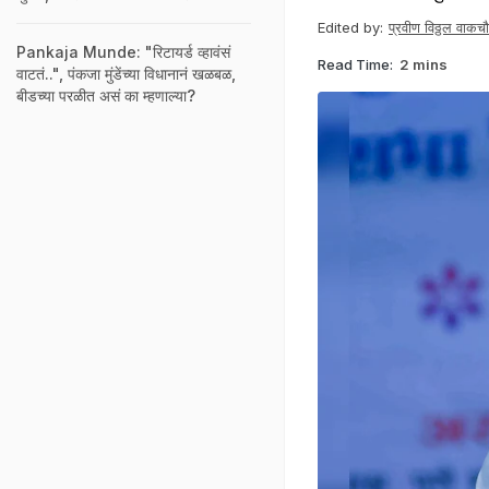
Edited by:
प्रवीण विठ्ठल वाकचौ
Pankaja Munde: "रिटायर्ड व्हावंसं
Read Time:
2 mins
वाटतं..", पंकजा मुंडेंच्या विधानानं खळबळ,
बीडच्या परळीत असं का म्हणाल्या?