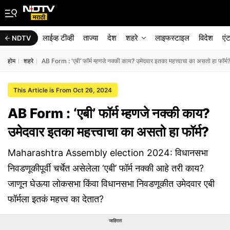
लाईव्ह टीव्ही
ताज्या
देश
शहरे
लाइफस्टाइल
विदेश
एं
NDTV
होम
शहरे
AB Form : ‘एबी’ फॉर्म म्हणजे नक्की काय? उमेदवार इतका महत्त्वाचा का असतो हा फॉर्म
This Article is From Oct 26, 2024
AB Form : ‘एबी’ फॉर्म म्हणजे नक्की काय?
उमेदवार इतका महत्त्वाचा का असतो हा फॉर्म?
Maharashtra Assembly election 2024: विधानसभा
निवडणूकीपूर्वी चर्चेत असेलेला ‘एबी’ फॉर्म नक्की आहे तरी काय?
जाणून घेऊया लोकसभा किंवा विधानसभा निवडणूकीत उमेदवार एबी
फॉर्मला इतकं महत्त्व का देतात?
जाहिरात