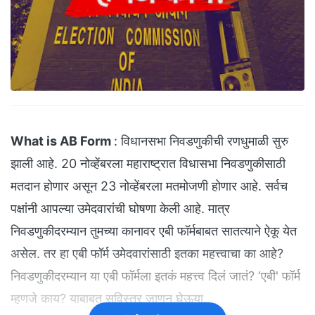
What is AB Form
: विधानसभा निवडणुकीची रणधुमाळी सुरु
झाली आहे. 20 नोव्हेंबरला महाराष्ट्रात विधासभा निवडणुकीसाठी
मतदान होणार असून 23 नोव्हेंबरला मतमोजणी होणार आहे. सर्वच
पक्षांनी आपल्या उमेदवारांची घोषणा केली आहे. मात्र
निवडणुकीदरम्यान तुमच्या कानावर एबी फॉर्मबाबत सातत्याने ऐकू येत
असेल. तर हा एबी फॉर्म उमेदवारांसाठी इतका महत्त्वाचा का आहे?
निवडणुकीदरम्यान या एबी फॉर्मला इतकं महत्त्व दिलं जातं? ‘एबी' फॉर्म
म्हणजे काय? याबाबत सविस्तर जाणून घेऊया.