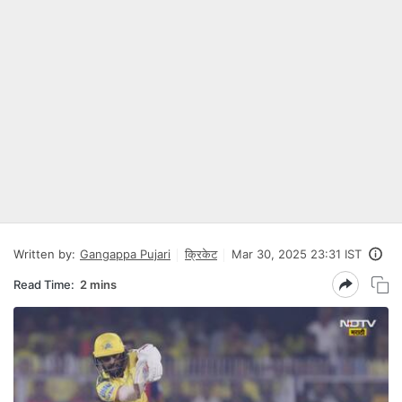
Written by:
Gangappa Pujari
क्रिकेट
Mar 30, 2025 23:31 IST
Read Time:
2 mins