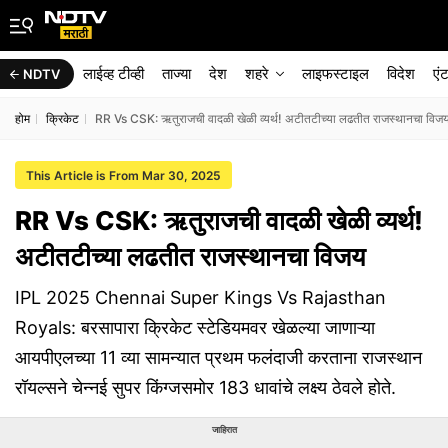
लाईव्ह टीव्ही
ताज्या
देश
शहरे
लाइफस्टाइल
विदेश
एं
NDTV
होम
क्रिकेट
RR Vs CSK: ऋतुराजची वादळी खेळी व्यर्थ! अटीतटीच्या लढतीत राजस्थानचा विज
This Article is From Mar 30, 2025
RR Vs CSK: ऋतुराजची वादळी खेळी व्यर्थ!
अटीतटीच्या लढतीत राजस्थानचा विजय
IPL 2025 Chennai Super Kings Vs Rajasthan
Royals: बरसापारा क्रिकेट स्टेडियमवर खेळल्या जाणाऱ्या
आयपीएलच्या 11 व्या सामन्यात प्रथम फलंदाजी करताना राजस्थान
रॉयल्सने चेन्नई सुपर किंग्जसमोर 183 धावांचे लक्ष्य ठेवले होते.
जाहिरात