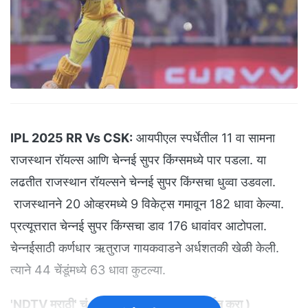
IPL 2025 RR Vs CSK:
आयपीएल स्पर्धेतील 11 वा सामना
राजस्थान रॉयल्स आणि चेन्नई सुपर किंग्समध्ये पार पडला. या
लढतीत राजस्थान रॉयल्सने चेन्नई सुपर किंग्सचा धुव्वा उडवला.
राजस्थानने 20 ओव्हरमध्ये 9 विकेट्स गमावून 182 धावा केल्या.
प्रत्यूत्तरात चेन्नई सुपर किंग्सचा डाव 176 धावांवर आटोपला.
चेन्नईसाठी कर्णधार ऋतुराज गायकवाडने अर्धशतकी खेळी केली.
त्याने 44 चेंडूंमध्ये 63 धावा कुटल्या.
'NDTV मराठी' चं अधिकृत व्हॉट्सअ‍ॅप चॅनल जॉईन करा
)