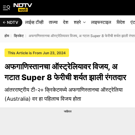
लाईव्ह टीव्ही
ताज्या
देश
शहरे
लाइफस्टाइल
विदेश
एं
NDTV
होम
क्रिकेट
अफगाणिस्तानचा ऑस्ट्रेलियावर विजय, अ गटात Super 8 फेरीची शर्यत झाली रंगत
This Article is From Jun 23, 2024
अफगाणिस्तानचा ऑस्ट्रेलियावर विजय, अ
गटात Super 8 फेरीची शर्यत झाली रंगतदार
आंतरराष्ट्रीय टी-२० क्रिकेटमध्ये अफगाणिस्तानचा ऑस्ट्रेलिया
(Australia) वर हा पहिलाच विजय होता
जाहिरात