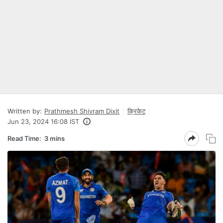
Written by:
Prathmesh Shivram Dixit
क्रिकेट
Jun 23, 2024 16:08 IST
Read Time:
3 mins