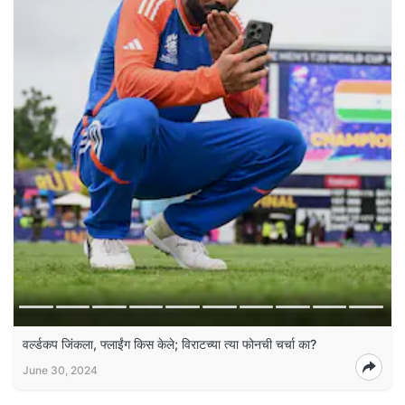
वर्ल्डकप जिंकला, फ्लाईंग किस केले; विराटच्या त्या फोनची चर्चा का?
June 30, 2024