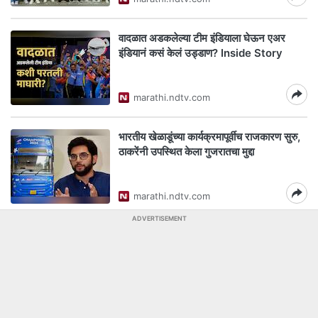
वादळात अडकलेल्या टीम इंडियाला घेऊन एअर
इंडियानं कसं केलं उड्डाण? Inside Story
marathi.ndtv.com
भारतीय खेळाडूंच्या कार्यक्रमापूर्वीच राजकारण सुरु,
ठाकरेंनी उपस्थित केला गुजरातचा मुद्दा
marathi.ndtv.com
ADVERTISEMENT