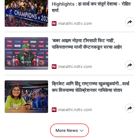
Highlights : हा वर्ल्ड कप संपूर्ण देशाचा - रोहित
शर्मा
marathi.ndtv.com
'बाबर आझम मोठ्या टीमसाठी फिट नाही',
पाकिस्तानच्या माजी कॅप्टनकडून घरचा आहेर
marathi.ndtv.com
क्रिकेट आणि हिंदू राष्ट्राच्या खुळखुळ्यांनी...वर्ल्ड
कप विजयाच्या सेलिब्रेशनवर गायिकेचा संताप
marathi.ndtv.com
More News