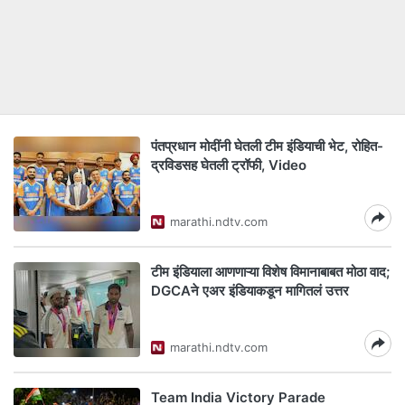
पंतप्रधान मोदींनी घेतली टीम इंडियाची भेट, रोहित-
द्रविडसह घेतली ट्रॉफी, Video
marathi.ndtv.com
टीम इंडियाला आणणाऱ्या विशेष विमानाबाबत मोठा वाद;
DGCAने एअर इंडियाकडून मागितलं उत्तर
marathi.ndtv.com
Team India Victory Parade