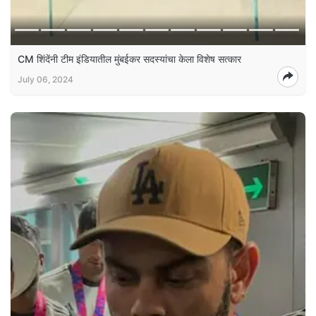
CM शिंदेंनी टीम इंडियातील मुंबईकर सदस्यांचा केला विशेष सत्कार
July 06, 2024