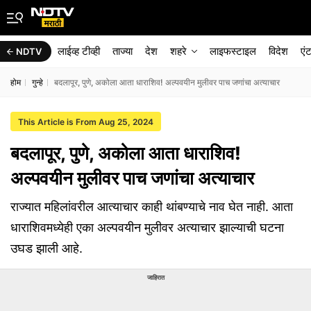
लाईव्ह टीव्ही
ताज्या
देश
शहरे
लाइफस्टाइल
विदेश
एं
NDTV
होम
गुन्हे
बदलापूर, पुणे, अकोला आता धाराशिव! अल्पवयीन मुलीवर पाच जणांचा अत्याचार
This Article is From Aug 25, 2024
बदलापूर, पुणे, अकोला आता धाराशिव!
अल्पवयीन मुलीवर पाच जणांचा अत्याचार
राज्यात महिलांवरील आत्याचार काही थांबण्याचे नाव घेत नाही. आता
धाराशिवमध्येही एका अल्पवयीन मुलीवर अत्याचार झाल्याची घटना
उघड झाली आहे.
जाहिरात