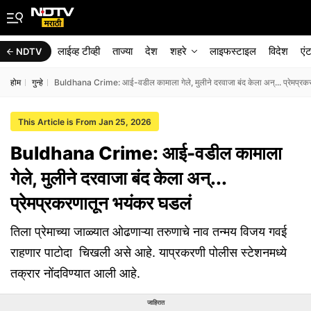
लाईव्ह टीव्ही
ताज्या
देश
शहरे
लाइफस्टाइल
विदेश
एं
NDTV
होम
गुन्हे
Buldhana Crime: आई-वडील कामाला गेले, मुलीने दरवाजा बंद केला अन्... प्रेमप्रक
This Article is From Jan 25, 2026
Buldhana Crime: आई-वडील कामाला
गेले, मुलीने दरवाजा बंद केला अन्...
प्रेमप्रकरणातून भयंकर घडलं
तिला प्रेमाच्या जाळ्यात ओढणाऱ्या तरुणाचे नाव तन्मय विजय गवई
राहणार पाटोदा चिखली असे आहे. याप्रकरणी पोलीस स्टेशनमध्ये
तक्रार नोंदविण्यात आली आहे.
जाहिरात