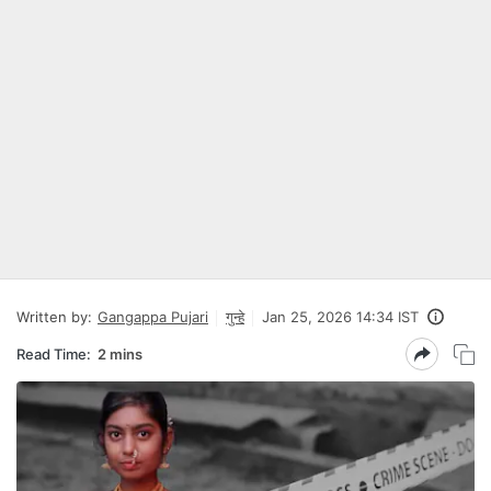
Written by:
Gangappa Pujari
गुन्हे
Jan 25, 2026 14:34 IST
Read Time:
2 mins