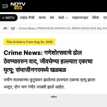
लाईव्ह टीव्ही
ताज्या
देश
शहरे
लाइफस्टाइल
विदेश
एं
NDTV
होम
गुन्हे
Crime News: गणेशोत्सवाचे ढोल ठेवण्यावरुन वाद, जीवघेण्या हल्ल्यात एकाचा मृत्यू; स
This Article is From Aug 23, 2025
Crime News: गणेशोत्सवाचे ढोल
ठेवण्यावरुन वाद, जीवघेण्या हल्ल्यात एकाचा
मृत्यू; संभाजीनगरमध्ये खळबळ
जमीन मालकाच्या कुटुंबावर झालेल्या हल्ल्यात एकाचा मृत्यू झाला
असून, दोन जण गंभीर जखमी झाले आहेत.
जाहिरात