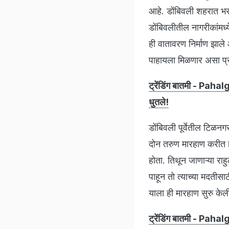
आहे. डोंबिवली शहरात भर 
डोंबिवलीतील नागरीकांमध
ही वातावरण निर्माण झाले
पाहायला मिळणार असा प
ट्रेंडिंग बातमी - Paha
धुतले!
डोंबिवली पूर्वेतील टिळन
दोन तरुण मारहाण करीत ह
होता. तिथून जाणाऱ्या राह
पाहून तो त्याच्या मदतीस
याला ही मारहाण सुरु केल
ट्रेंडिंग बातमी - Paha