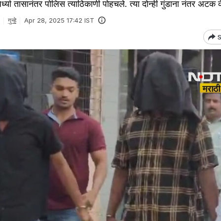
ध्या तासानंतर पोलिस त्याठिकाणी पोहचले. त्या दोन्ही गुंडाना नंतर अटक 
गुन्हे
Apr 28, 2025 17:42 IST
S