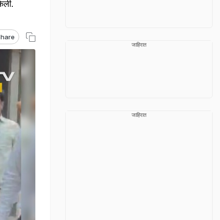
केली.
hare
जाहिरात
जाहिरात