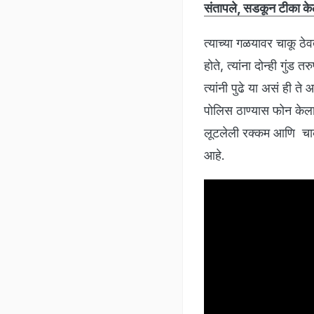
संतापले, सडकून टीका के
त्याच्या गळयावर चाकू ठ
होते, त्यांना दोन्ही गुं
त्यांनी पुढे या असं ही त
पोलिस ठाण्यास फोन केला 
लूटलेली रक्कम आणि चाकू 
आहे.