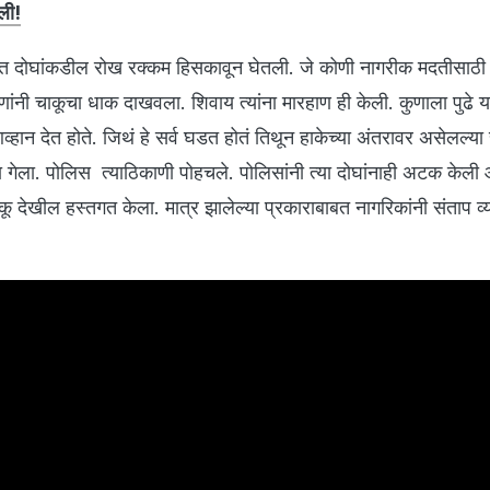
ली!
ेवत दोघांकडील रोख रक्कम हिसकावून घेतली. जे कोणी नागरीक मदतीसाठी प
ड तरुणांनी चाकूचा धाक दाखवला. शिवाय त्यांना मारहाण ही केली. कुणाला पुढे 
े आव्हान देत होते. जिथं हे सर्व घडत होतं तिथून हाकेच्या अंतरावर असेलल्य
गेला. पोलिस त्याठिकाणी पोहचले. पोलिसांनी त्या दोघांनाही अटक केली आ
देखील हस्तगत केला. मात्र झालेल्या प्रकाराबाबत नागरिकांनी संताप व्