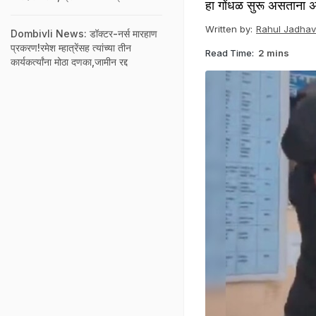
हा गोंधळ सुरू असताना अर्
Written by:
Rahul Jadhav
Dombivli News: डॉक्टर-नर्स मारहाण
प्रकरण!रमेश म्हात्रेंसह त्यांच्या तीन
Read Time:
2 mins
कार्यकर्त्यांना मोठा दणका,जामीन रद्द