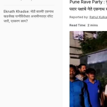
Pune Rave Party : पुण्या
पवार पक्षाचे नेते एकना
Eknath Khadse: मोठी बातमी! एकनाथ
खडसेंसह पत्नीविरोधात अजामीनपात्र वॉरंट
Reported by:
Rahul Kulka
जारी, प्रकरण काय?
Read Time:
2 mins