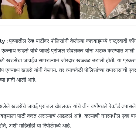
ty :
पुण्यातील रेव्ह पार्टीवर पोलिसांनी केलेल्या कारवाईमध्ये राष्ट्रवादी काँग
नेते एकनाथ खडसे यांचे जावई प्रांजल खेवलकर यांना अटक करण्यात आली आ
ाईमध्ये खडसेंचा जावईच सापडल्यानं जोरदार खळबळ उडाली होती. या प्रकर
एकनाथ खडसे यांनी केलाय. तर त्याचवेळी पोलिसांच्या तपासासाची एक्स्क
्या हाती आली आहे.
लेले खडसेंचे जावई प्रांजल खेवलकर यांचे तीन वर्षांमधले रेकॉर्ड तपासल
ठवड्याला पार्टी करत असल्याचं आढळलं आहे. कल्याणी नगरमधील एका बार
होते, अशी माहितीही या रिपोर्टमध्ये आहे.