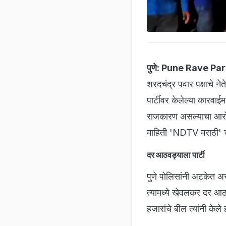
पुणे:
Pune Rave Par
शरदचंद्र पवार पक्षाचे 
पार्टीवर केलेल्या कारव
राजकारण असल्याचा आरोप 
माहिती 'NDTV मराठी' च
दर आठवड्याला पार्टी
पुणे पोलिसांनी अटकेत अस
त्यामध्ये खेवलकर दर आ
हजारांचे बील त्यांनी केले 