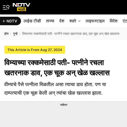
लाईव्ह टीव्ही
ताज्या
देश
शहरे
लाइफस्टाइल
विदेश
एं
NDTV
होम
गुन्हे
विम्याच्या रक्कमेसाठी पती- पत्नीने रचला खतरनाक डाव, एक चूक अन् खेळ खल्लास
This Article is From Aug 27, 2024
विम्याच्या रक्कमेसाठी पती- पत्नीने रचला
खतरनाक डाव, एक चूक अन् खेळ खल्लास
वीम्याचे पैसे पत्नीला मिळतील असा त्याचा डाव होता. पण या
दाम्पत्याची एक चूक केली अन् त्यांचा खेळ खल्लास झाला.
जाहिरात