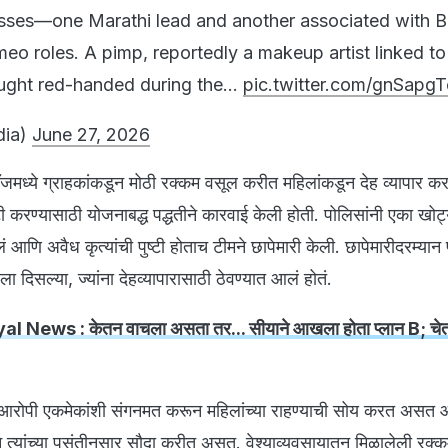
sses—one Marathi lead and another associated with B
o roles. A pimp, reportedly a makeup artist linked to
aught red-handed during the…
pic.twitter.com/gnSapgT
dia)
June 27, 2026
जमध्ये ग्राहकांकडून मोठी रक्कम वसूल करीत महिलांकडून देह व्यापार कर
्टी करण्यासाठी योजनाबद्ध पद्धतीने कारवाई केली होती. पोलिसांनी एका खोट्
आणि अवैध कृत्यांची पुष्टी होताच टीमने छापेमारी केली. छापेमारीदरम्यान 
 दिसल्या, ज्यांना देहव्यापारासाठी ठेवण्यात आलं होतं.
yal News : केतन वाचला असता तर... सीयाने आखला होता प्लान B; च
, आरोपी एकमेकांशी संगनमत करून महिलांच्या राहण्याची सोय करत असत आण
त्यांच्या पसंतीनुसार सौदा करीत असत. वेश्याव्यवसायातून मिळालेली रक्क