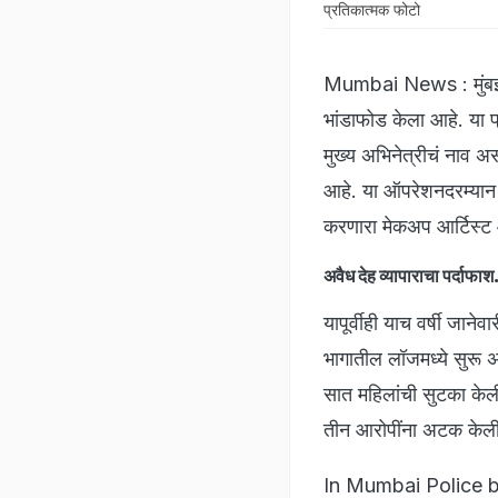
प्रतिकात्मक फोटो
Mumbai News : मुंबई पो
भांडाफोड केला आहे. या प्
मुख्य अभिनेत्रीचं नाव अ
आहे. या ऑपरेशनदरम्यान
करणारा मेकअप आर्टिस्ट आह
अवैध देह व्यापाराचा पर्दाफाश
यापूर्वीही याच वर्षी जाने
भागातील लॉजमध्ये सुरू अ
सात महिलांची सुटका केली
तीन आरोपींना अटक केली
In Mumbai Police bu