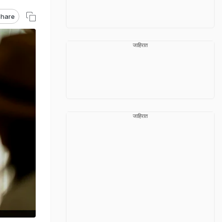
hare
जाहिरात
जाहिरात