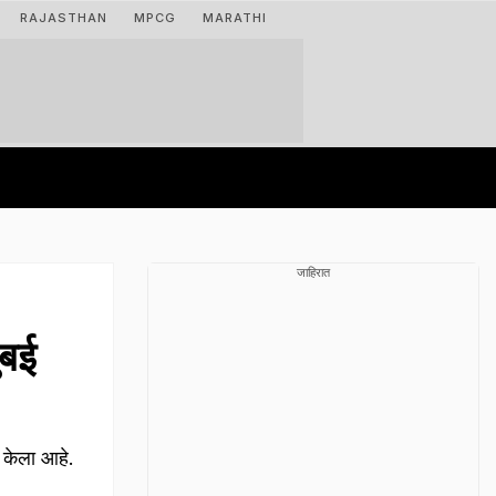
RAJASTHAN
MPCG
MARATHI
जाहिरात
ंबई
ड केला आहे.