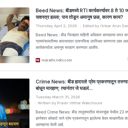
Beed News: बीडमध्ये RTI कार्यकर्त्यावर 8 ते 10 ज
सशस्त्र हल्ला; पाय तोडून अमानुष छळ, कारण काय?
Thursday April 2, 2026
Edited by Onkar Arun Da
Beed News : बीड जिल्ह्यात माहिती अधिकार कायद्याचा वापर क
ग्रामपंचायतीच्या कारभारावर प्रश्नचिन्ह उपस्थित करणाऱ्या एका 
कार्यकर्त्याला अमानुष मारहाण करण्यात आलीय.
marathi.ndtv.com
Crime News: बीड हादरलं! प्रेम प्रकरणातून तरुणा
बांधून मारहाण; त्यानंतर जे घडलं...
Tuesday March 31, 2026
Written by Pravin Vitthal Wakchoure
Beed Crime News: बीड तालुक्यातील मांजरसुंबा येथील 23 वर्
ज्ञानेश्वर कोकाटे याने प्रेम प्रकरणातून झालेल्या बेदम मारहाणीला क
आत्महत्या केली आहे.