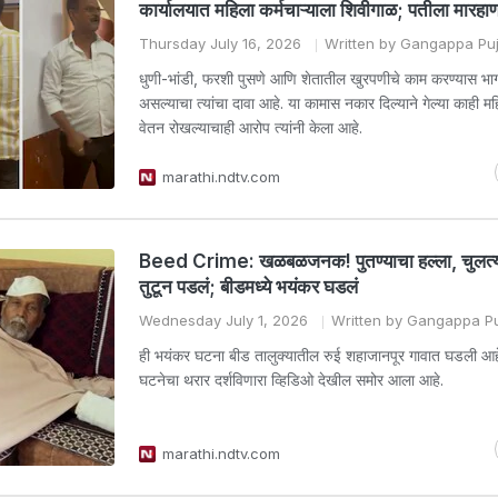
कार्यालयात महिला कर्मचाऱ्याला शिवीगाळ; पतीला मारहा
Thursday July 16, 2026
Written by Gangappa Puj
धुणी-भांडी, फरशी पुसणे आणि शेतातील खुरपणीचे काम करण्यास भा
असल्याचा त्यांचा दावा आहे. या कामास नकार दिल्याने गेल्या काही महि
वेतन रोखल्याचाही आरोप त्यांनी केला आहे.
marathi.ndtv.com
Beed Crime: खळबळजनक! पुतण्याचा हल्ला, चुलत्य
तुटून पडलं; बीडमध्ये भयंकर घडलं
Wednesday July 1, 2026
Written by Gangappa Pu
ही भयंकर घटना बीड तालुक्यातील रुई शहाजानपूर गावात घडली आहे. 
घटनेचा थरार दर्शविणारा व्हिडिओ देखील समोर आला आहे.
marathi.ndtv.com