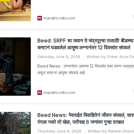
marathi.ndtv.com
Beed: SRPF चा जवान ते चंद्रपूरचा तलाठी! बीडच्या 
कष्टानं घडवलेलं आयुष्य लग्नानंतर 12 दिवसांत संपवलं
Saturday June 6, 2026
Written by Onkar Arun D
Beed News : लग्नानंतर अवघ्या 12 दिवसांत एका तरुण तलाठ्य
लावून स्वत:चं आयुष्य संपवलं आहे.
marathi.ndtv.com
Beed News: गेवराईत विवाहितेनं जीवन संपवलं, सासर
रंगला नको तो खेळ, पतीसह 6 जणांवर गुन्हा दाखल
Thursday June 4, 2026
Written by Naresh Shen