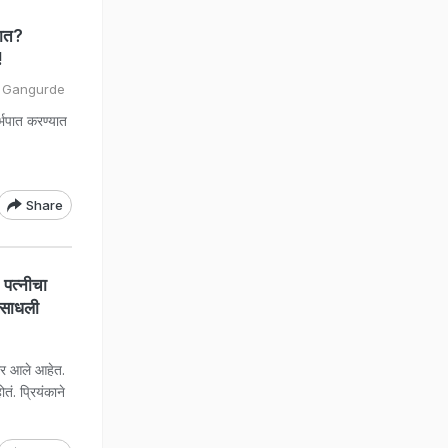
पात?
!
h Gangurde
्भपात करण्यात
Share
पत्नीचा
ी साधली
ोर आले आहेत.
ं. प्रियंकाने