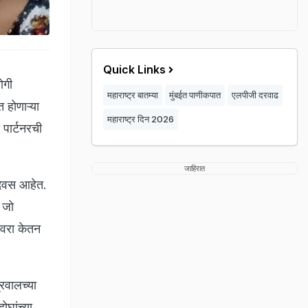
Quick Links
ोगी
महाराष्ट्र बातम्या
मुंबईत पाणीकपात
एलपीजी दरवाढ
होणाऱ्या
महाराष्ट्र दिन 2026
पार्टनरची
जाहिरात
दिवस आहेत.
े जो
नवरा केतन
्रवालच्या
ोघांच्या