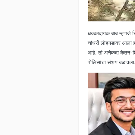
धक्कादायक बाब म्हणजे स
चौधरी लोहगडावर आला होत
आहे. तो अनेकदा केतन-शि
पोलिसांचा संशय बळावला. 