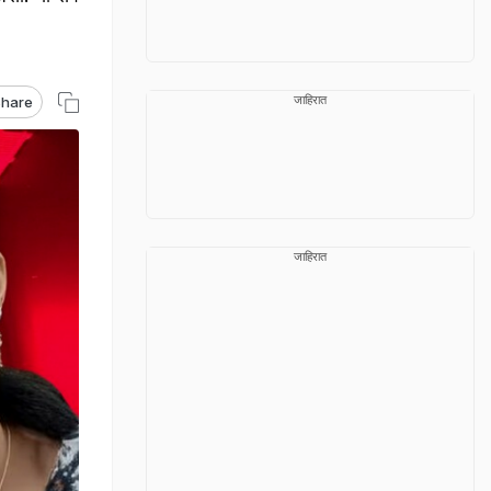
जाहिरात
hare
जाहिरात