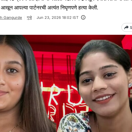
 आखून आपल्या पार्टनरची अत्यंत निघृणपणे हत्या केली.
sh Gangurde
गुन्हे
Jun 23, 2026 18:02 IST
S