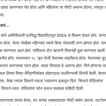
 दबाव आणण्यात येत होता आणि महिलांना या गोष्टी अमान्य होत्या, त्यातून द
खला.
कललं...
याने अमेरिकेतली प्रसिद्ध विद्यापीठातून MBA चं शिक्षण घेतलं होतं. यानं
 होता. येत्या नोव्हेंबर महिन्यात त्याचे सिया गोयलशी लग्न होणार होतं. य
ुक करण्यात आलं होतं. याशिवाय दोन खाजगी विमानंही बुक करण्यात आली 
ा तयारीत होतं. यादरम्यान १८ जून रोजी केतनचा वाढदिवस होता. केतनच्या कु
जरा करण्याचा प्लान होता. मात्र सियाला हे अमान्य होतं. तिने होणाऱ्या स
 तिच्या मित्र-मैत्रिणींसोबत लोहगडला पाठविण्याची विनंती केली. केतन 
ा, तेव्हा त्याला सियाने त्याला गडावरुन ढकलून दिलं. सियाने पोलिसांना
. सियाने स्वत: पोलिसांना फोन करून याबाबत माहिती दिली.
 प्रकरणाचा तपास केला, तर अनेक धक्कादायक गोष्टी समोर आल्या. घटनेच्