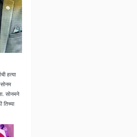
ची हत्या
, सोनम
ला. सोनमने
ी तिच्या