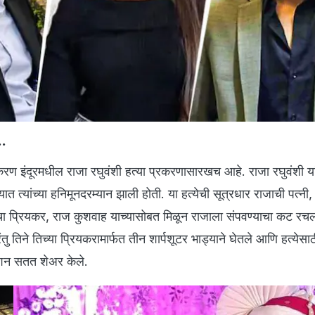
..
रण इंदूरमधील राजा रघुवंशी हत्या प्रकरणासारखच आहे. राजा रघुवंशी यां
 त्यांच्या हनिमूनदरम्यान झाली होती. या हत्येची सूत्रधार राजाची पत्नी
िचा प्रियकर, राज कुशवाह याच्यासोबत मिळून राजाला संपवण्याचा कट रच
रंतु तिने तिच्या प्रियकरामार्फत तीन शार्पशूटर भाड्याने घेतले आणि हत्येसाठ
शन सतत शेअर केले.