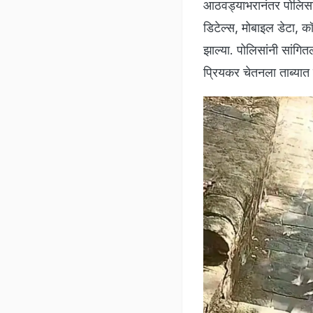
आठवड्याभरानंतर पोलिसांन
डिटेल्स, मोबाइल डेटा, क
झाल्या. पोलिसांनी सांगि
प्रियकर चेतनला ताब्यात