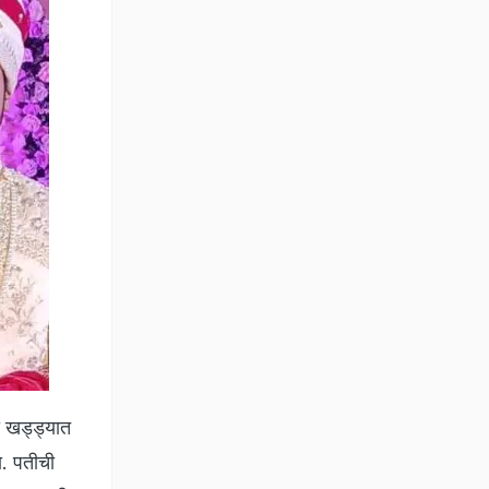
ा खड्ड्यात
ा. पतीची