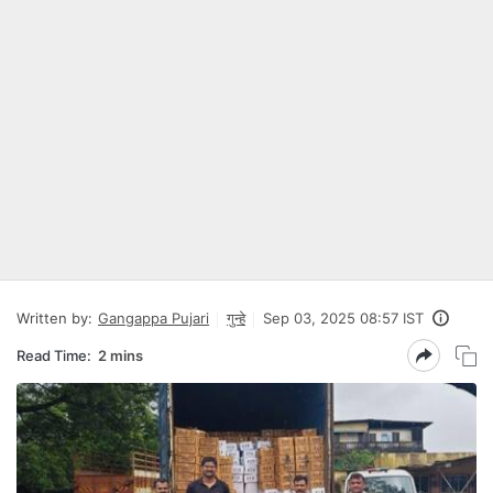
Written by:
Gangappa Pujari
गुन्हे
Sep 03, 2025 08:57 IST
Read Time:
2 mins