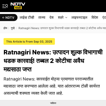
लाईव्ह टीव्ही
ताज्या
देश
शहरे
लाइफस्टाइल
विदेश
एं
NDTV
होम
गुन्हे
Ratnagiri News: उत्पादन शुल्क विभागाची धडक कारवाई! तब्बल 2 कोटीचा अवैध मद्य
This Article is From Sep 03, 2025
Ratnagiri News: उत्पादन शुल्क विभागाची
धडक कारवाई! तब्बल 2 कोटीचा अवैध
मद्यसाठा जप्त
Ratnagiri News: कारवाईत मोठ्या प्रमाणात परराज्यातील
मद्यसाठा जप्त करण्यात आलेला आहे. यात आंतरराज्य टोळी कार्यरत
असल्याची शक्यता व्यक्त केली जात आहे.
जाहिरात