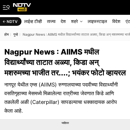
लाईव्ह टीव्ही
ताज्या
देश
शहरे
लाइफस्टाइल
विदेश
एं
NDTV
होम
गुन्हे
Nagpur News : AIIMS मधील विद्यार्थ्यांच्या ताटात अळ्या, किडा अन् मशरुमच्या भाजी
Nagpur News : AIIMS मधील
विद्यार्थ्यांच्या ताटात अळ्या, किडा अन्
मशरुमच्या भाजीत तर....; भयंकर फोटो व्हायरल
नागपूर येथील एम्स (AIIMS) रुग्णालयाच्या पदवीच्या विद्यार्थ्यांनी
वसतिगृहाच्या मेसमध्ये मिळालेल्या रात्रीच्या जेवणात किडे आणि
तळलेली अळी (Caterpillar) सापडल्याचा धक्कादायक आरोप
केला आहे.
जाहिरात