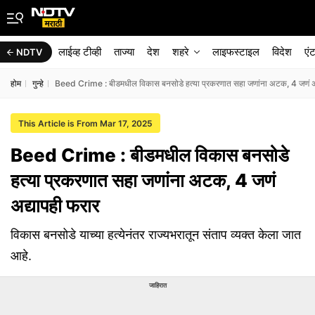
लाईव्ह टीव्ही
ताज्या
देश
शहरे
लाइफस्टाइल
विदेश
एं
NDTV
होम
गुन्हे
Beed Crime : बीडमधील विकास बनसोडे हत्या प्रकरणात सहा जणांना अटक, 4 जणं अद
This Article is From Mar 17, 2025
Beed Crime : बीडमधील विकास बनसोडे
हत्या प्रकरणात सहा जणांना अटक, 4 जणं
अद्यापही फरार
विकास बनसोडे याच्या हत्येनंतर राज्यभरातून संताप व्यक्त केला जात
आहे.
जाहिरात