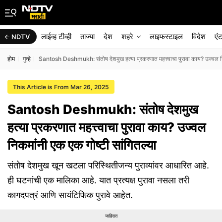
लाईव्ह टीव्ही
ताज्या
देश
शहरे
लाइफस्टाइल
विदेश
एं
NDTV
होम
गुन्हे
Santosh Deshmukh: संतोष देशमुख हत्या प्रकरणात महत्त्वाचा पुरावा काय? उज्वल नि
This Article is From Mar 26, 2025
Santosh Deshmukh: संतोष देशमुख
हत्या प्रकरणात महत्त्वाचा पुरावा काय? उज्वल
निकमांनी एक एक गोष्टी सांगितल्या
संतोष देशमुख खून खटला परिस्थितीजन्य पुराव्यांवर आधारित आहे.
ही घटनांची एक मालिका आहे. यात प्रत्यक्ष पुरावा नसला तरी
कागदपत्रं आणि सायंटिफिक पुरावे आहेत.
जाहिरात