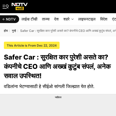
लाईव्ह टीव्ही
ताज्या
देश
शहरे
लाइफस्टाइल
विदेश
एं
NDTV
होम
गुन्हे
Safer Car : सुरक्षित कार पुरेशी असते का? कंपनीचे CEO आणि अख्खं कुटुंब संपलं,
This Article is From Dec 22, 2024
Safer Car : सुरक्षित कार पुरेशी असते का?
कंपनीचे CEO आणि अख्खं कुटुंब संपलं, अनेक
सवाल उपस्थित!
वडिलांना भेटण्यासाठी हे सीईओ सांगली जिल्ह्यात येत होते.
जाहिरात