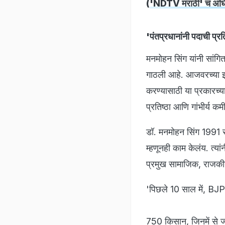
(
'NDTV मराठी' चं अधिक
'पंतप्रधानांनी पदाची प्रत
मनमोहन सिंग यांनी सांगित
गाठली आहे. आजवरच्या इति
करण्यासाठी या प्रकारच्य
प्रतिष्ठा आणि गांभीर्य क
डॉ. मनमोहन सिंग 1991 साली 
म्हणूनही काम केलंय. त्यां
प्रमुख सामाजिक, राजकी
'पिछले 10 साल में, BJP
750 किसान, जिनमें से ज्