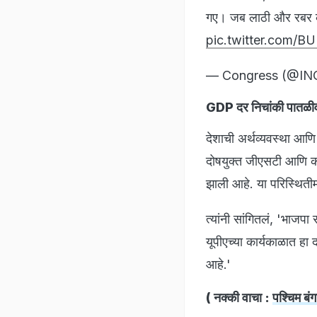
गए। जब लाठी और रबर की ग
pic.twitter.com/
— Congress (@IN
GDP दर निचांकी पातळी
देशाची अर्थव्यवस्था आणि
दोषयुक्त जीएसटी आणि कोर
झाली आहे. या परिस्थितीम
त्यांनी सांगितलं, 'भाज
यूपीएच्या कार्यकाळात ह
आहे.'
( नक्की वाचा :
पश्चिम बं