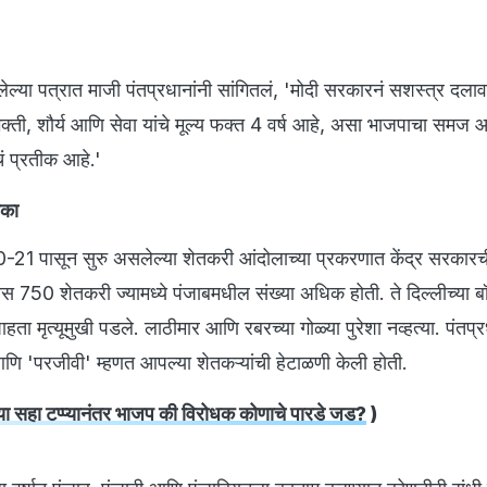
लेल्या पत्रात माजी पंतप्रधानांनी सांगितलं, 'मोदी सरकारनं सशस्त्र दला
ती, शौर्य आणि सेवा यांचे मूल्य फक्त 4 वर्ष आहे, असा भाजपाचा समज आह
ाचं प्रतीक आहे.'
टीका
0-21 पासून सुरु असलेल्या शेतकरी आंदोलाच्या प्रकरणात केंद्र सरकार
ास 750 शेतकरी ज्यामध्ये पंजाबमधील संख्या अधिक होती. ते दिल्लीच्या बॉ
ता मृत्यूमुखी पडले. लाठीमार आणि रबरच्या गोळ्या पुरेशा नव्हत्या. पंतप्र
ि 'परजीवी' म्हणत आपल्या शेतकऱ्यांची हेटाळणी केली होती.
ा सहा टप्प्यानंतर भाजप की विरोधक कोणाचे पारडे जड?
)