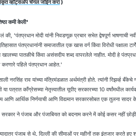
ृत व्हॉट्सअ‍ॅप चॅनल जॉईन करा
)
िष्ठा कमी केली'
लं की, 'पंतप्रधान मोदी यांनी निवडणूक प्रचार सभेत द्वेषपूर्ण भाषणाची न
हासात पंतप्रधानांनी समाजातील एक खास वर्ग किंवा विरोधी पक्षाला टार्ग
ा खालच्या पातळीचे किंवा असंसदीय शब्द वापरलेले नाहीत. मोदी हे पंतप्र
मी करणारे पहिले पंतप्रधान आहेत.'
नरसिंह राव यांच्या मंत्रिमंडळात अर्थमंत्री होते. त्यांनी रिझर्व्ह बँकेचे गव
नी या पत्रात काँग्रेसच्या नेतृत्त्वातील यूपीए सरकारच्या 10 वर्षांमधील कार
य आणि आर्थिक निर्णयाची आणि विद्यमान सरकारसोबत एक तुलना सादर क
 सरकार ने पंजाब और पंजाबियत को बदनाम करने में कोई कसर नहीं छोड़ी
यादातर पंजाब से थे, दिल्ली की सीमाओं पर महीनों तक इंतजार करते हुए 