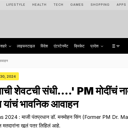
LIFESTYLE
HEALTH
TECH
GAMES
SHOPPING
APPS
शहरे
लाइफस्टाइल
विदेश
एंटरटेनमेंट
क्रिकेट
प्रदेश
क आवाहन
y 30, 2024
याची शेवटची संधी....' PM मोदींचं ना
ग यांचं भावनिक आवाहन
s 2024 : माजी पंतप्रधान डॉ. मनमोहन सिंग (Former PM Dr. 
 मतदारांना खुलं पत्र लिहिलं आहे.