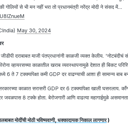
ोलियों से भी मन नहीं भरा तो प्रधानमंत्री नरेंद्र मोदी ने संसद में…
BUU8IZnueM
CIndia)
May 30, 2024
वर
 जीडीपी दराबाबत माजी पंतप्रधानांनी काळजी व्यक्त केलीय. 'नोटबंदीचं 
ोना व्हायरसच्या काळातील खराब व्यवस्थापनामुळे देशात ही बिकट परिस्थ
ध्ये 6 ते 7 टक्क्यांपेक्षा कमी GDP दर वाढण्याची आशा ही सामान्य बाब 
पा सरकारच्या काळात सरासरी GDP दर 6 टक्क्यांपेक्षा खाली घसरलाय. काँ
ा दर जवळपास 8 टक्के होता. बेरोजगारी आणि वाढत्या महागाईमुळे असमानत
गालबाबत मोदींची मोठी भविष्यवाणी, धक्कादायक निकाल लागणार
)