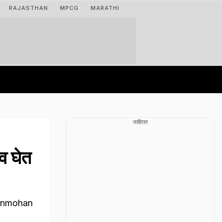
RAJASTHAN
MPCG
MARATHI
जाहिरात
व घेत
Manmohan