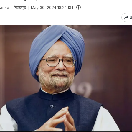
Danke
निवडणूक
May 30, 2024 18:24 IST
S