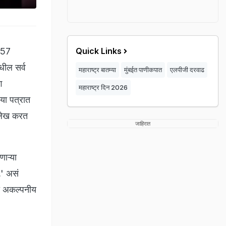
 57
Quick Links
मधील सर्व
महाराष्ट्र बातम्या
मुंबईत पाणीकपात
एलपीजी दरवाढ
ग
महाराष्ट्र दिन 2026
ा पत्रात
ल्लेख करत
जाहिरात
ाऱ्या
,' असं
्या अकल्पनीय