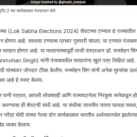
पीए 2 च्या कार्यकाळात पंतप्रधान होते.
्या (Lok Sabha Elections 2024) शेवटच्या टप्प्यात 8 राज्यातील
 होणार आहे. सातव्या टप्प्याचा प्रचार गुरुवारी संपला. या टप्प्यात पंजाब
तदान होणार आहे. या मतदानाच्यापूर्वी माजी पंतप्रधान डॉ. मनमोहन सिं
han Singh) यांनी पंजाबमधील मतदारांना खुलं पत्र लिहिलं आहे. य
र मोदी यांच्यावर जोरदार टीका केलीय. मनमोहन सिंग यांनी अनेक मुद्द्यांचा उ
 आहे हे स्पष्ट केलंय.
ीन पानी पत्रात, आपली लोकशाही आणि राज्यघटनेला निरंकुश सत्तेकडून होण
ाव करण्याचा ही शेवटची संधी आहे. या संधीचा जास्तीत जास्त फायदा घ्यावा
रेंद्र मोदी यांच्या गेल्या दोन कार्यकाळात भारतीय अर्थव्यवस्थेत झालेल
खेद व्यक्त केलाय.