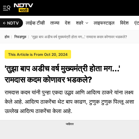
लाईव्ह टीव्ही
ताज्या
देश
शहरे
लाइफस्टाइल
विदेश
एं
NDTV
होम
निवडणूक
'तुझा बाप अडीच वर्ष मुख्यमंत्री होता मग...' रामदास कदम कोणावर भडकले?
This Article is From Oct 20, 2024
'तुझा बाप अडीच वर्ष मुख्यमंत्री होता मग...'
रामदास कदम कोणावर भडकले?
रामदास कदम यांनी पुन्हा एकदा उद्धव आणि आदित्य ठाकरे यांना लक्ष्य
केले आहे. आदित्य ठाकरेंचा थेट बाप काढण, टुणुक टुणुक पिल्लू असा
उल्लेख आदित्य ठाकरेंचा केला आहे.
जाहिरात