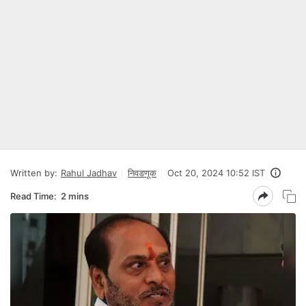
Written by:
Rahul Jadhav
निवडणूक
Oct 20, 2024 10:52 IST
Read Time:
2 mins