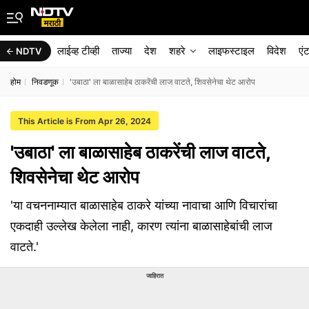
लाईव्ह टीव्ही
ताज्या
देश
शहरे
लाइफस्टाइल
विदेश
एं
NDTV
होम
निवडणूक
'उबाठा' ला बाळासाहेब ठाकरेंची लाज वाटते, शिवसेनेचा थेट आरोप
This Article is From Apr 26, 2024
'उबाठा' ला बाळासाहेब ठाकरेंची लाज वाटते,
शिवसेनेचा थेट आरोप
'या वचननाम्यात बाळासाहेब ठाकरे यांच्या नावाचा आणि विचारांचा
एकदाही उल्लेख केलेला नाही, कारण त्यांना बाळासाहेबांची लाज
वाटते.'
जाहिरात