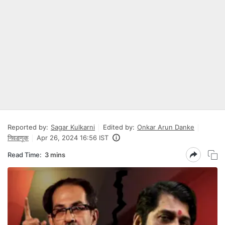
Reported by:
Sagar Kulkarni
Edited by:
Onkar Arun Danke
निवडणूक
Apr 26, 2024 16:56 IST
Read Time:
3 mins