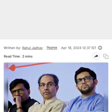
Written by:
Rahul Jadhav
निवडणूक
Apr 18, 2024 12:37 IST
Read Time:
2 mins