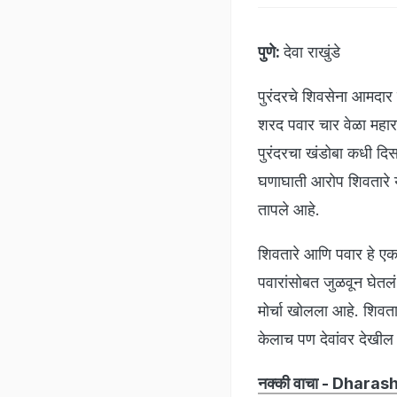
पुणे:
देवा राखुंडे
पुरंदरचे शिवसेना आमदार 
शरद पवार चार वेळा महाराष्
पुरंदरचा खंडोबा कधी दि
घणाघाती आरोप शिवतारे या
तापले आहे.
शिवतारे आणि पवार हे एक
पवारांसोबत जुळवून घेतलं ह
मोर्चा खोलला आहे. शिवतार
केलाच पण देवांवर देखील 
नक्की वाचा - Dharashi