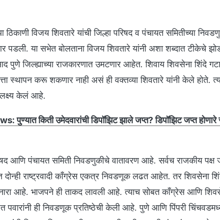
े या ठिकाणी विजय शिवतारे यांची जिल्हा परिषद व पंचायत समितीच्या निवडणु
 पार पडली. या सभेत बोलताना विजय शिवतारे यांनी अशा शब्दात टीकेचे झ
पडसाद पुणे जिल्ह्याच्या राजकारणात उमटणार आहेत. शिवाय शिवसेना शिंदे गटा
त्ता स्थापन करू शकणार नाही असं ही वक्तव्या शिवतारे यांनी केले होते. त्
 लक्ष्य केलं आहे.
 पुण्यात किती उमेदवारांची डिपॉझिट झाले जप्त? डिपॉझिट जप्त होणारे 
 परिषद आणि पंचायत समिती निवडणुकीचे वातावरण आहे. सर्वच राजकीय पक्ष 
 दोन्ही राष्ट्रवादी काँग्रेस एकत्र निवडणूक लढत आहेत. तर शिवसेना शिं
ारा आहे. भाजपने ही ताकद लावली आहे. त्याच सोबत काँग्रेस आणि शिवस
 पवारांनी ही निवडणूक प्रतिष्ठेची केली आहे. पुणे आणि पिंपरी चिंचवडमध्