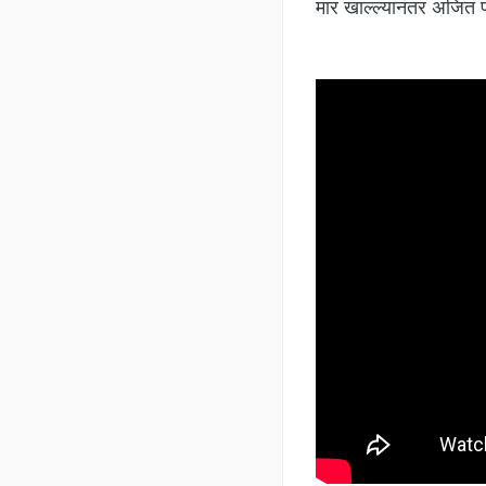
मार खाल्ल्यानंतर अजित प