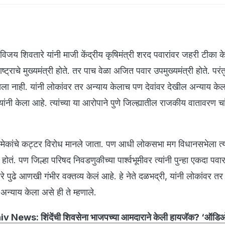
विजय शिवतारे यांनी माजी केंद्रीय कृषिमंत्री शरद पवारांवर जहरी टीका क
ट्राचे मुख्यमंत्री होते. तर पाच वेळा अजित पवार उपमुख्यमंत्री होते. परंतु
सला नाही. यांनी लोकांवर तर अन्याय केलाच पण देवांवर देखील अन्याय के
ंनी केला आहे. त्यांच्या या आरोपाने पुणे जिल्ह्यातील राजकीय वातावरण च
मेकांचे कट्टर विरोध मानले जाता. पण आधी लोकसभा मग विधानसभेला त्य
ोतं. पण जिल्हा परिषद निवडणुकीच्या पार्श्वभूमीवर त्यांनी पुन्हा एकदा पवार
े पुढे आणखी गंभीर वक्तव्य केलं आहे. हे नेते दळभद्री, यांनी लोकांवर तर
अन्याय केला असे ही ते म्हणाले.
v News: शिंदेंची शिवसेना भाजपच्या आमदाराने केली हायजॅक? ‘ऑडिओ 