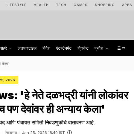
LIFESTYLE
HEALTH
TECH
GAMES
SHOPPING
APPS
शहरे
लाइफस्टाइल
विदेश
एंटरटेनमेंट
क्रिकेट
प्रदेश
य केला'
 25, 2026
 'हे नेते दळभद्री यांनी लोकांवर
 पण देवांवर ही अन्याय केला'
 परिषद आणि पंचायत समिती निवडणुकीचे वातावरण आहे.
निवडणूक
Jan 25, 2026 18:40 IST