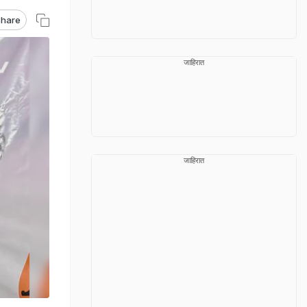
hare
जाहिरात
जाहिरात