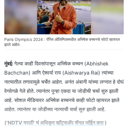
Paris Olympics 2024 : पॅरिस ऑलिम्पिकमधील अभिषेक बच्चनचे फोटो व्हायरल
झाले आहेत.
मुंबई:
गेल्या काही दिवसांपासून अभिषेक बच्चन (Abhishek
Bachchan) आणि ऐश्वर्या राय (Aishwarya Rai) त्यांच्या
नात्यातील तणावामुळे चर्चेत आहेत. अनंत अंबानी यांच्या लग्नात हे दोघं
वेगवेगळे गेले होते. त्यानंतर पुन्हा एकदा या जोडीची चर्चा सुरु झाली
आहे. सोशल मीडियावर अभिषेक बच्चनचे काही फोटो व्हायरल झाले
आहेत. त्यानंतर या जोडीच्या नात्याची चर्चा सुरु झाली आहे.
(
'NDTV मराठी' चं अधिकृत व्हॉट्सअ‍ॅप चॅनल जॉईन करा
)