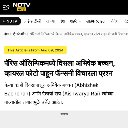
लाईव्ह टीव्ही
ताज्या
देश
शहरे
लाइफस्टाइल
विदेश
एं
NDTV
होम
एंटरटेनमेंट
पॅरिस ऑलिम्पिकमध्ये दिसला अभिषेक बच्चन, व्हायरल फोटो पाहून फॅन्सनी विचारला 
This Article is From Aug 09, 2024
पॅरिस ऑलिम्पिकमध्ये दिसला अभिषेक बच्चन,
व्हायरल फोटो पाहून फॅन्सनी विचारला प्रश्न
गेल्या काही दिवसांपासून अभिषेक बच्चन (Abhishek
Bachchan) आणि ऐश्वर्या राय (Aishwarya Rai) त्यांच्या
नात्यातील तणावामुळे चर्चेत आहेत.
जाहिरात