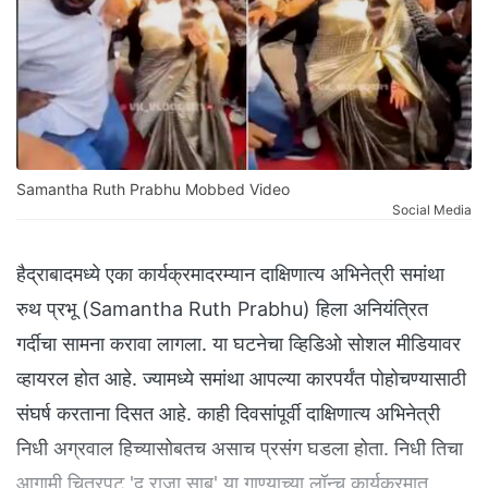
Samantha Ruth Prabhu Mobbed Video
Social Media
हैद्राबादमध्ये एका कार्यक्रमादरम्यान दाक्षिणात्य अभिनेत्री समांथा
रुथ प्रभू (Samantha Ruth Prabhu) हिला अनियंत्रित
गर्दीचा सामना करावा लागला. या घटनेचा व्हिडिओ सोशल मीडियावर
व्हायरल होत आहे. ज्यामध्ये समांथा आपल्या कारपर्यंत पोहोचण्यासाठी
संघर्ष करताना दिसत आहे. काही दिवसांपूर्वी दाक्षिणात्य अभिनेत्री
निधी अग्रवाल हिच्यासोबतच असाच प्रसंग घडला होता. निधी तिचा
आगामी चित्रपट 'द राजा साब' या गाण्याच्या लॉन्च कार्यक्रमात