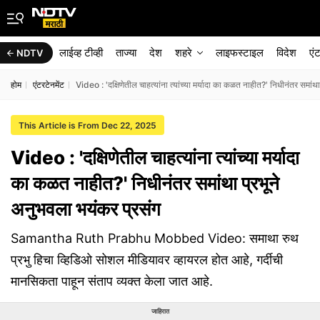
लाईव्ह टीव्ही
ताज्या
देश
शहरे
लाइफस्टाइल
विदेश
एं
NDTV
होम
एंटरटेनमेंट
Video : 'दक्षिणेतील चाहत्यांना त्यांच्या मर्यादा का कळत नाहीत?' निधीनंतर समांथ
This Article is From Dec 22, 2025
Video : 'दक्षिणेतील चाहत्यांना त्यांच्या मर्यादा
का कळत नाहीत?' निधीनंतर समांथा प्रभूने
अनुभवला भयंकर प्रसंग
Samantha Ruth Prabhu Mobbed Video: समाथा रुथ
प्रभु हिचा व्हिडिओ सोशल मीडियावर व्हायरल होत आहे, गर्दीची
मानसिकता पाहून संताप व्यक्त केला जात आहे.
जाहिरात