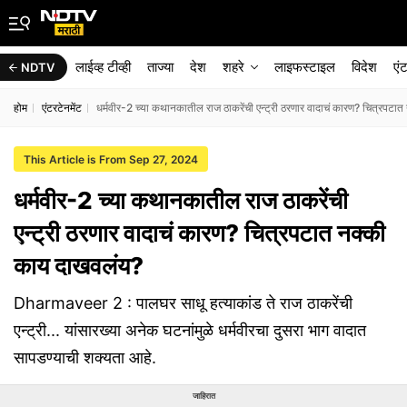
लाईव्ह टीव्ही
ताज्या
देश
शहरे
लाइफस्टाइल
विदेश
एं
NDTV
होम
एंटरटेनमेंट
धर्मवीर-2 च्या कथानकातील राज ठाकरेंची एन्ट्री ठरणार वादाचं कारण? चित्रपट
This Article is From Sep 27, 2024
धर्मवीर-2 च्या कथानकातील राज ठाकरेंची
एन्ट्री ठरणार वादाचं कारण? चित्रपटात नक्की
काय दाखवलंय?
Dharmaveer 2 : पालघर साधू हत्याकांड ते राज ठाकरेंची
एन्ट्री... यांसारख्या अनेक घटनांमुळे धर्मवीरचा दुसरा भाग वादात
सापडण्याची शक्यता आहे.
जाहिरात