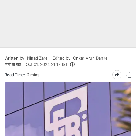
Written by:
Ninad Zare
Edited by:
Onkar Arun Danke
'मनी'ची बात
Oct 01, 2024 21:12 IST
Read Time:
2 mins