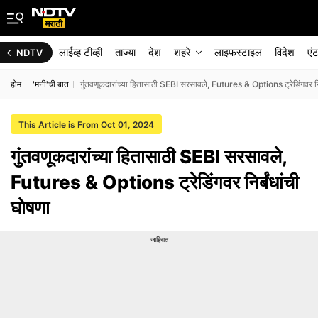
लाईव्ह टीव्ही
ताज्या
देश
शहरे
लाइफस्टाइल
विदेश
एं
NDTV
होम
'मनी'ची बात
गुंतवणूकदारांच्या हितासाठी SEBI सरसावले, Futures & Options ट्रेडिंगवर निर
This Article is From Oct 01, 2024
गुंतवणूकदारांच्या हितासाठी SEBI सरसावले,
Futures & Options ट्रेडिंगवर निर्बंधांची
घोषणा
जाहिरात