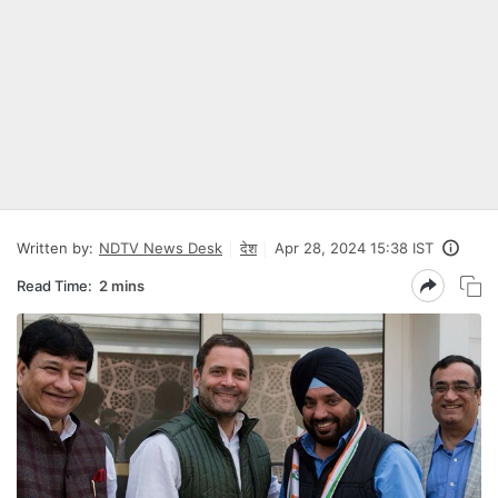
Written by:
NDTV News Desk
देश
Apr 28, 2024 15:38 IST
Read Time:
2 mins