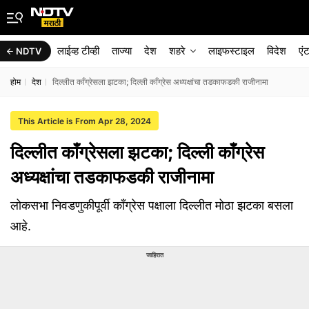
लाईव्ह टीव्ही
ताज्या
देश
शहरे
लाइफस्टाइल
विदेश
एं
NDTV
होम
देश
दिल्लीत काँग्रेसला झटका; दिल्ली काँग्रेस अध्यक्षांचा तडकाफडकी राजीनामा
This Article is From Apr 28, 2024
दिल्लीत काँग्रेसला झटका; दिल्ली काँग्रेस
अध्यक्षांचा तडकाफडकी राजीनामा
लोकसभा निवडणुकीपूर्वी काँग्रेस पक्षाला दिल्लीत मोठा झटका बसला
आहे.
जाहिरात