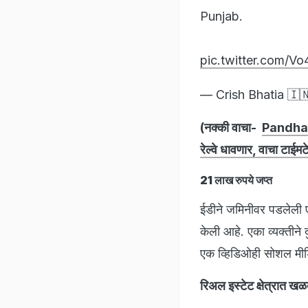
Punjab.
pic.twitter.com/
— Crish Bhatia 🇮
(नक्की वाचा-
Pandharp
रेल्वे धावणार, वाचा टाईम
21 लाख रुपये जप्त
ईडीने जमिनीवर पडलेली ए
केली आहे. एका व्यक्तीन
एक व्हिडिओही सोशल मीडि
रिअल इस्टेट क्षेत्रात ख