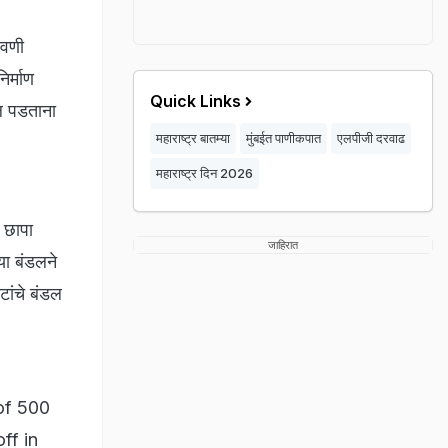
ावणी
र्माण
Quick Links
ल पडताना
महाराष्ट्र बातम्या
मुंबईत पाणीकपात
एलपीजी दरवाढ
महाराष्ट्र दिन 2026
 छापा
जाहिरात
या बंडलने
टांचे बंडल
of 500
ff in