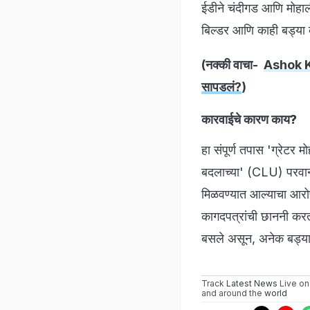
ईडीने चंदीगड आणि मोहाल
बिल्डर आणि काही बड्या व
(नक्की वाचा-
Ashok Kha
सापडलं?
)
कारवाईचे कारण काय?
हा संपूर्ण तपास 'ग्रेट
बदलाच्या' (CLU) परवान्य
मिळवण्यात आल्याचा आरोप
कागदपत्रांची छाननी करत 
बसले असून, अनेक बड्या 
Track
Latest News
Live on
and around the
world