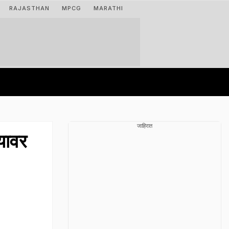
RAJASTHAN
MPCG
MARATHI
जाहिरात
यावर