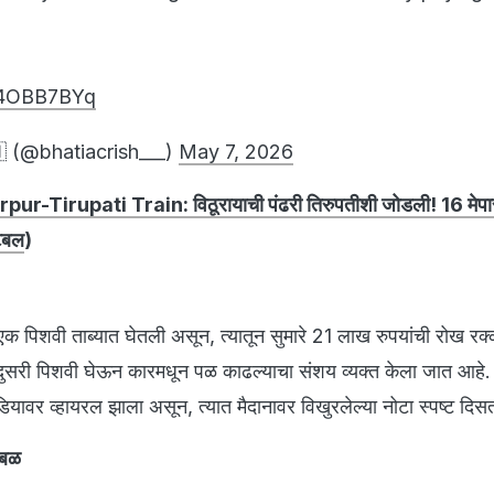
Vo4OBB7BYq
 (@bhatiacrish___)
May 7, 2026
ur-Tirupati Train: विठूरायाची पंढरी तिरुपतीशी जोडली! 16 मेपा
टेबल
)
क पिशवी ताब्यात घेतली असून, त्यातून सुमारे 21 लाख रुपयांची रोख रक
े दुसरी पिशवी घेऊन कारमधून पळ काढल्याचा संशय व्यक्त केला जात आहे.
यावर व्हायरल झाला असून, त्यात मैदानावर विखुरलेल्या नोटा स्पष्ट दि
ळबळ