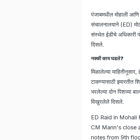
पंजाबमधील मोहाली आणि चं
संचालनालयाने (ED) मोठी
संस्थेत ईडीचे अधिकारी 
दिसले.
नक्की काय घडले?
मिळालेल्या माहितीनुसार,
टाकण्यासाठी इमारतीत शिर
भरलेल्या दोन पिशव्या बा
विखुरलेले दिसले.
ED Raid in Mohali 
CM Mann's close a
notes from 9th floor