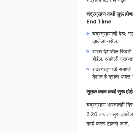
चंद्रबिंब उदयास येईल.
चंद्रग्रहण कधी सुरू 
End Time
चंद्रग्रहणाची वेळ: ग
झालेला नसेल.
भारत देशातील स्थिती
होईल. त्यावेळी ग्रहणा
चंद्रग्रहणाची समाप्त
देशात हे ग्रहण फक्त 
सुतक काळ कधी सुरू
चंद्रग्रहण भारतातही द
6.20 वाजता सुरू झालेला 
कार्ये करणे टाळले जाते.