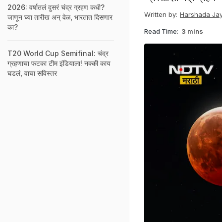
2026: वर्षातलं दुसरं चंद्र ग्रहण कधी?
Written by:
Harshada Jay
जाणून घ्या तारीख अन् वेळ, भारतात दिसणार
का?
Read Time:
3 mins
T20 World Cup Semifinal: चंद्र
ग्रहणाचा फटका टीम इंडियाला! नक्की काय
घडलं, वाचा सविस्तर