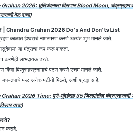
Grahan 2026: धूलिवंदनाला दिसणार Blood Moon, चंद्रग्रहण क
नानाची वेळ वाचा
)
ावे? | Chandra Grahan 2026 Do's And Don'ts List
न ग्रहण काळात ईश्वराचे नामस्मरण करणे अत्यंत शुभ मानले जाते.
वासुदेवाय' या मंत्राचा जप करू शकता.
ा जप करणेही लाभदायक ठरते.
ण किंवा विष्णुसहस्रनामाचे पठण करणे उत्तम मानले जाते.
ा जप-तपाचे फळ अनेक पटींनी मिळते, अशी श्रद्धा आहे.
rahan 2026 Time: पुणे-मुंबईसह 35 जिल्ह्यांतील चंद्रग्रहणाची 
िस्तर वाचा
)
रावे?
नान करावे.