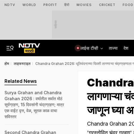
NDTV
WORLD
PROFIT
हिंदी
MOVIES
CRICKET
FOOD
जाहिरात
लाईव्ह टीव्ही
ताज्या
देश
होम
लाइफस्टाइल
Chandra Grahan 2026: धूलिवंदनाच्या दिवशी लागणाऱ्या चंद्रग्रहणाला ग्रस
Chandra G
Related News
लागणाऱ्या चं
Surya Grahan and Chandra
Grahan 2026 : वर्षातील सर्वात मोठं
सूर्यग्रहण, 15 दिवसांनी चंद्रग्रहण; मात्र
जाणून घ्या अर
एक वाईट वृत्त, वेळ, सूतक काळ वाचा
सविस्तर
Chandra Grahan 2026: 
'ग्रस्तोदित चंद्र ग्रहण' 
Second Chandra Grahan