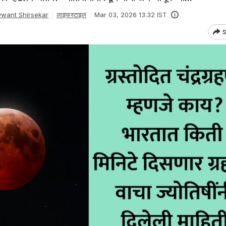
want Shirsekar
लाइफस्टाइल
Mar 03, 2026 13:32 IST
S