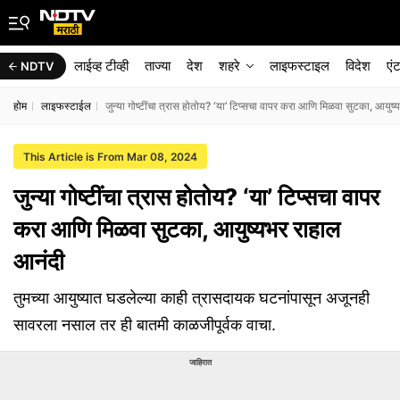
लाईव्ह टीव्ही
ताज्या
देश
शहरे
लाइफस्टाइल
विदेश
एं
NDTV
होम
लाइफस्टाईल
जुन्या गोष्टींचा त्रास होतोय? ‘या’ टिप्सचा वापर करा आणि मिळवा सुटका, आयुष
This Article is From Mar 08, 2024
जुन्या गोष्टींचा त्रास होतोय? ‘या’ टिप्सचा वापर
करा आणि मिळवा सुटका, आयुष्यभर राहाल
आनंदी
तुमच्या आयुष्यात घडलेल्या काही त्रासदायक घटनांपासून अजूनही
सावरला नसाल तर ही बातमी काळजीपूर्वक वाचा.
जाहिरात