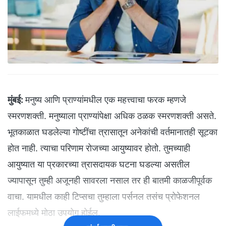
मुंबई:
मनुष्य आणि प्राण्यांमधील एक महत्त्वाचा फरक म्हणजे
स्मरणशक्ती. मनुष्याला प्राण्यांपेक्षा अधिक ठळक स्मरणशक्ती असते.
भूतकाळात घडलेल्या गोष्टींचा त्रासातून अनेकांची वर्तमानातही सूटका
होत नाही. त्याचा परिणाम रोजच्या आयुष्यावर होतो. तुमच्याही
आयुष्यात या प्रकारच्या त्रासदायक घटना घडल्या असतील
ज्यापासून तुम्ही अजूनही सावरला नसाल तर ही बातमी काळजीपूर्वक
वाचा. यामधील काही टिप्सचा तुम्हाला पर्सनल तसंच प्रोफेशनल
लाईफमध्ये मोठा उपयोग होईल.