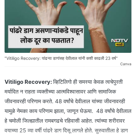
"Vitiligo Recovery: पांढऱ्या डागांसह देवीलाल यांनी कशी काढली 23 वर्ष"
Canva
Vitiligo Recovery:
व्हिटिलिगो ही समस्या केवळ त्वचेपुरती
मर्यादित न राहता व्यक्तीच्या आत्मविश्वासावर आणि सामाजिक
जीवनावरही परिणाम करते. 48 वर्षांचे देवीलाल यांच्या जीवनावरही
यामुळे नेमका काय परिणाम झाला, जाणून घेऊया. 48 वर्षांचे देवीलाल
हे चमोली जिल्ह्यातील रामबगढचे रहिवासी आहेत. त्यांच्या शरीरावर
वयाच्या 25 व्या वर्षी पांढरे डाग दिसू लागले होते. सुरुवातीला हे डाग