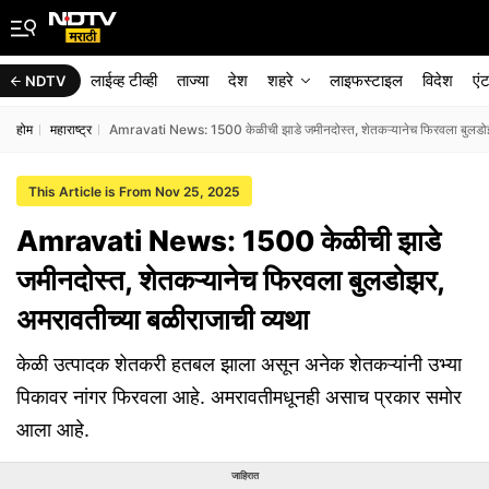
लाईव्ह टीव्ही
ताज्या
देश
शहरे
लाइफस्टाइल
विदेश
एं
NDTV
होम
महाराष्ट्र
Amravati News: 1500 केळीची झाडे जमीनदोस्त, शेतकऱ्यानेच फिरवला बुलडोझर
This Article is From Nov 25, 2025
Amravati News: 1500 केळीची झाडे
जमीनदोस्त, शेतकऱ्यानेच फिरवला बुलडोझर,
अमरावतीच्या बळीराजाची व्यथा
केळी उत्पादक शेतकरी हतबल झाला असून अनेक शेतकऱ्यांनी उभ्या
पिकावर नांगर फिरवला आहे. अमरावतीमधूनही असाच प्रकार समोर
आला आहे.
जाहिरात