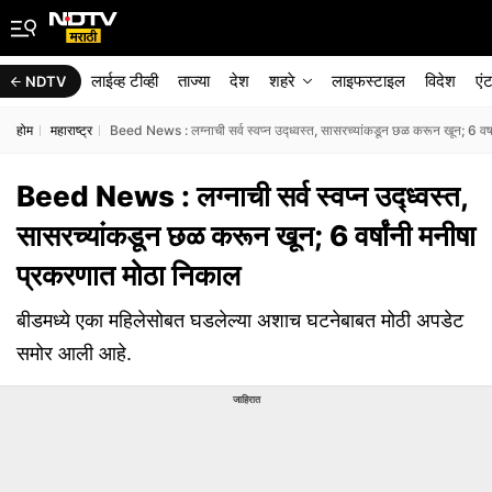
लाईव्ह टीव्ही
ताज्या
देश
शहरे
लाइफस्टाइल
विदेश
एं
NDTV
होम
महाराष्ट्र
Beed News : लग्नाची सर्व स्वप्न उद्ध्वस्त, सासरच्यांकडून छळ करून खून; 6 वर्
Beed News : लग्नाची सर्व स्वप्न उद्ध्वस्त,
सासरच्यांकडून छळ करून खून; 6 वर्षांनी मनीषा
प्रकरणात मोठा निकाल
बीडमध्ये एका महिलेसोबत घडलेल्या अशाच घटनेबाबत मोठी अपडेट
समोर आली आहे.
जाहिरात