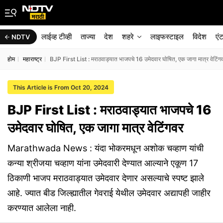
लाईव्ह टीव्ही
ताज्या
देश
शहरे
लाइफस्टाइल
विदेश
एं
NDTV
होम
महाराष्ट्र
BJP First List : मराठवाड्यात भाजपचे 16 उमेदवार घोषित, एक जागा मात्र वेटिंग
This Article is From Oct 20, 2024
BJP First List : मराठवाड्यात भाजपचे 16
उमेदवार घोषित, एक जागा मात्र वेटिंगवर
Marathwada News : यंदा भोकरमधून अशोक चव्हाण यांची
कन्या श्रीजया चव्हाण यांना उमेदवारी देण्यात आल्याने एकूण 17
ठिकाणी भाजप मराठवाड्यात उमेदवार देणार असल्याचे स्पष्ट झाले
आहे. ज्यात बीड जिल्ह्यातील गेवराई येथील उमेदवार अद्यापही जाहीर
करण्यात आलेला नाही.