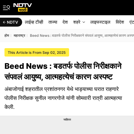
लाईव्ह टीव्ही
ताज्या
देश
शहरे
लाइफस्टाइल
विदेश
एं
NDTV
होम
महाराष्ट्र
Beed News : बडतर्फ पोलीस निरीक्षकाने संपवलं आयुष्य, आत्महत्येचं कारण अस्पष
This Article is From Sep 02, 2025
Beed News : बडतर्फ पोलीस निरीक्षकाने
संपवलं आयुष्य, आत्महत्येचं कारण अस्पष्ट
अंबाजोगाई शहरातील प्रशांतनगर येथे भाड्याच्या घरात राहणारे
पोलीस निरीक्षक सुनील नागरगोजे यांनी सोमवारी रात्री आत्महत्या
केली.
जाहिरात