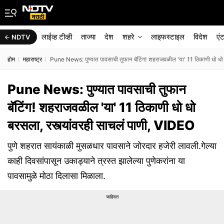
लाईव्ह टीव्ही
ताज्या
देश
शहरे
लाइफस्टाइल
विदेश
एं
NDTV
होम
महाराष्ट्र
Pune News: पुण्यात पावसाची तुफान बॅटिंग! शहराजवळील 'या' 11 ठिकाणी धो धो 
Pune News: पुण्यात पावसाची तुफान
बॅटिंग! शहराजवळील 'या' 11 ठिकाणी धो धो
बरसला, रस्त्यांवरही साचलं पाणी, VIDEO
पुणे शहरात सायंकाळी मुसळधार पावसाने जोरदार हजेरी लावली.गेल्या
काही दिवसांपासून उकाड्याने त्रस्त झालेल्या पुणेकरांना या
पावसामुळे मोठा दिलासा मिळाला.
जाहिरात