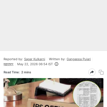
Reported by:
Sagar Kulkarni
Written by:
Gangappa Pujari
महाराष्ट्र
May 22, 2026 06:54 IST
Read Time:
2 mins