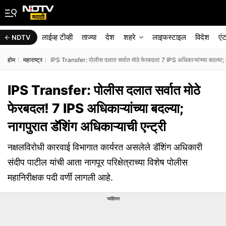
लाईव्ह टीव्ही
ताज्या
देश
शहरे
लाइफस्टाइल
विदेश
एं
NDTV
होम
महाराष्ट्र
IPS Transfer: पोलीस दलात सर्वात मोठे फेरबदल! 7 IPS अधिकाऱ्यांच्या बदल्या; ना
IPS Transfer: पोलीस दलात सर्वात मोठे
फेरबदल! 7 IPS अधिकाऱ्यांच्या बदल्या;
नागपुरात डॅशिंग अधिकाऱ्याची एन्ट्री
नक्षलविरोधी कारवाई विभागात कार्यरत असलेले डॅशिंग अधिकारी
संदीप पाटील यांची आता नागपूर परिक्षेत्राच्या विशेष पोलीस
महानिरीक्षक पदी वर्णी लागली आहे.
जाहिरात