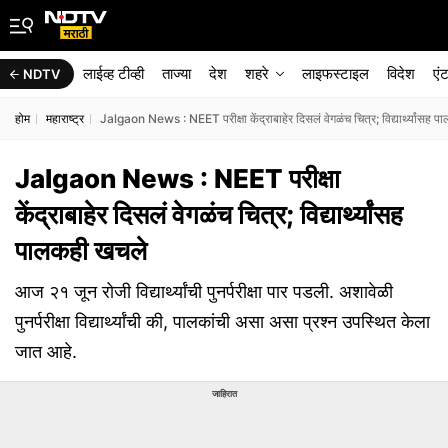
लाईव्ह टीव्ही
ताज्या
देश
शहरे
लाइफस्टाइल
विदेश
एं
NDTV
होम
महाराष्ट्र
Jalgaon News : NEET परीक्षा केंद्राबाहेर दिसलं वेगळंच चित्र; विद्यार्थ्यांसह 
Jalgaon News : NEET परीक्षा
केंद्राबाहेर दिसलं वेगळंच चित्र; विद्यार्थ्यांसह
पालकही खचले
आज २१ जून रोजी विद्यार्थ्यांची पुनर्परीक्षा पार पडली. अशावेळी
पुनर्परीक्षा विद्यार्थ्यांची की, पालकांची असा असा प्रश्न उपस्थित केला
जात आहे.
जाहिरात