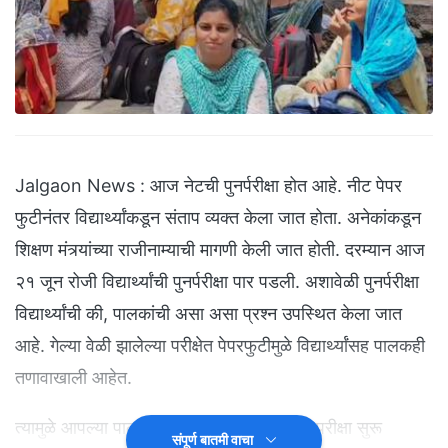
Jalgaon News : आज नेटची पुनर्परीक्षा होत आहे. नीट पेपर
फुटीनंतर विद्यार्थ्यांकडून संताप व्यक्त केला जात होता. अनेकांकडून
शिक्षण मंत्र्यांच्या राजीनाम्याची मागणी केली जात होती. दरम्यान आज
२१ जून रोजी विद्यार्थ्यांची पुनर्परीक्षा पार पडली. अशावेळी पुनर्परीक्षा
विद्यार्थ्यांची की, पालकांची असा असा प्रश्न उपस्थित केला जात
आहे. गेल्या वेळी झालेल्या परीक्षेत पेपरफुटीमुळे विद्यार्थ्यांसह पालकही
तणावाखाली आहेत.
त्यामुळे आपल्या पाल्याच्या पुनर्परीक्षेसाठी पालकही परीक्षा सुरू
संपूर्ण बातमी वाचा