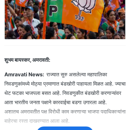
शुभम बायस्कर, अमरावती:
Amravati News:
राज्यात सुरु असलेल्या महापालिका
निवडणुकांमध्ये मोठ्या प्रमाणात बंडखोरी पाहायला मिळत आहे. ज्याचा
थेट फटका भाजपला बसत आहे. निवडणुकीत बंडखोरी करणाऱ्यांवर
आता भारतीय जनता पक्षाने कारवाईचा बडगा उगारला आहे.
अशातच अमरावतीत पक्ष विरोधी काम करणाऱ्या भाजपा पदाधिकाऱ्यांना
बाहेरचा रस्ता दाखवण्यात आला आहे.