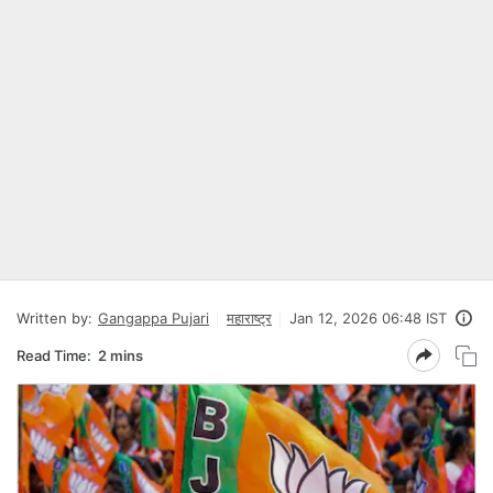
Written by:
Gangappa Pujari
महाराष्ट्र
Jan 12, 2026 06:48 IST
Read Time:
2 mins