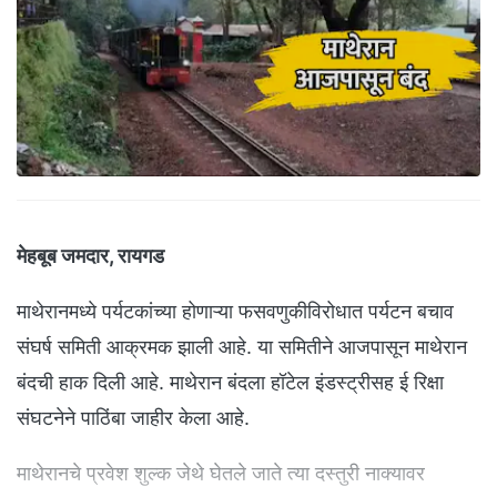
मेहबूब जमदार, रायगड
माथेरानमध्ये पर्यटकांच्या होणाऱ्या फसवणुकीविरोधात पर्यटन बचाव
संघर्ष समिती आक्रमक झाली आहे. या समितीने आजपासून माथेरान
बंदची हाक दिली आहे. माथेरान बंदला हॉटेल इंडस्ट्रीसह ई रिक्षा
संघटनेने पाठिंबा जाहीर केला आहे.
माथेरानचे प्रवेश शुल्क जेथे घेतले जाते त्या दस्तुरी नाक्यावर