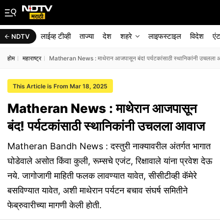
लाईव्ह टीव्ही
ताज्या
देश
शहरे
लाइफस्टाइल
विदेश
एं
NDTV
होम
महाराष्ट्र
Matheran News : माथेरान आजपासून बंद! पर्यटकांसाठी स्थानिकांनी उचलला
This Article is From Mar 18, 2025
Matheran News : माथेरान आजपासून
बंद! पर्यटकांसाठी स्थानिकांनी उचलला आवाज
Matheran Bandh News : दस्तुरी नाक्यावरील अंतर्गत भागात
घोडेवाले असोत किंवा कुली, रूम्सचे एजंट, रिक्षावाले यांना प्रवेश देऊ
नये. जागोजागी माहिती फलक लावण्यात यावेत, सीसीटीव्ही कॅमेरे
बसविण्यात यावेत, अशी माथेरान पर्यटन बचाव संघर्ष समितीने
फेब्रुवारीच्या मागणी केली होती.