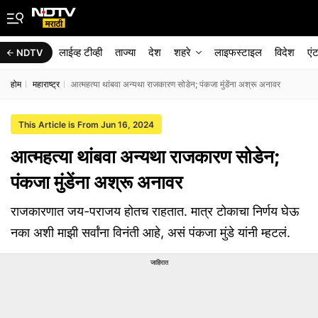
लाईव्ह टीव्ही
ताज्या
देश
शहरे
लाइफस्टाइल
विदेश
एं
NDTV
होम
महाराष्ट्र
आत्महत्या थांबवा अन्यथा राजकारण सोडेन; पंकजा मुंडेंना अश्रू अनावर
This Article is From Jun 16, 2024
आत्महत्या थांबवा अन्यथा राजकारण सोडेन;
पंकजा मुंडेंना अश्रू अनावर
राजकारणात जय-पराजय होतच राहतात. मात्र टोकाचा निर्णय घेऊ
नका अशी माझी सर्वांना विनंती आहे, असं पंकजा मुंडे यांनी म्हटलं.
जाहिरात