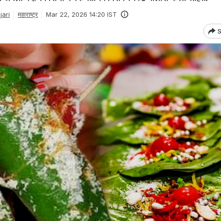
ari
महाराष्ट्र
Mar 22, 2026 14:20 IST
S