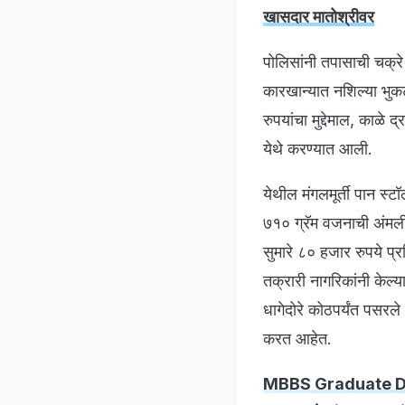
खासदार मातोश्रीवर
पोलिसांनी तपासाची चक्
कारखान्यात नशिल्या भुक
रुपयांचा मुद्देमाल, का
येथे करण्यात आली.
येथील मंगलमूर्ती पान स्ट
७१० ग्रॅम वजनाची अंमली
सुमारे ८० हजार रुपये प्र
तक्रारी नागरिकांनी केल्य
धागेदोरे कोठपर्यंत पसर
करत आहेत.
MBBS Graduate Dies 