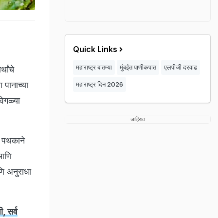
Quick Links
महाराष्ट्र बातम्या
मुंबईत पाणीकपात
एलपीजी दरवाढ
थांचे
 पानाच्या
महाराष्ट्र दिन 2026
वेगळ्या
जाहिरात
ी पथकाने
 आणि
णि अनुराधा
, सर्व