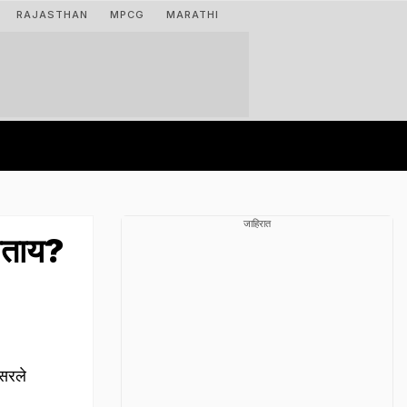
RAJASTHAN
MPCG
MARATHI
जाहिरात
ताय?
पसरले